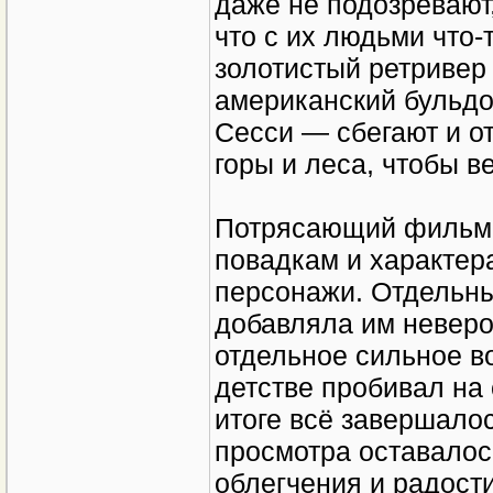
даже не подозревают,
что с их людьми что-
золотистый ретривер
американский бульдо
Сесси — сбегают и о
горы и леса, чтобы в
Потрясающий фильм,
повадкам и характер
персонажи. Отдельны
добавляла им неверо
отдельное сильное в
детстве пробивал на 
итоге всё завершало
просмотра оставалос
облегчения и радости