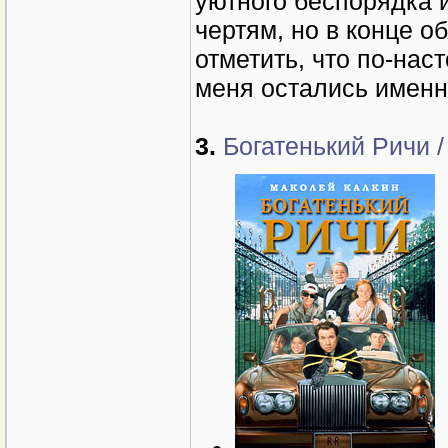
уютного беспорядка и
чертям, но в конце о
отметить, что по-на
меня остались именн
3.
Богатенький Ричи / 