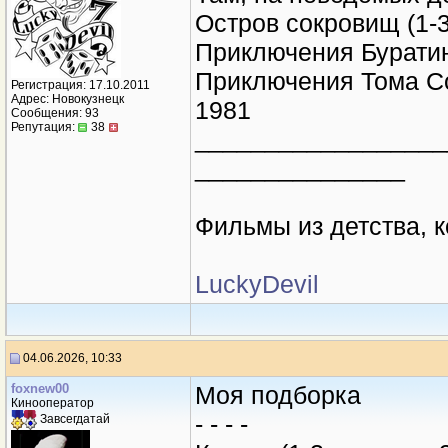
Остров сокровищ (1-3
Приключения Буратин
Приключения Тома Сой
Регистрация: 17.10.2011
Адрес: Новокузнецк
1981
Сообщения: 93
Репутация:
38
__________________
_______________
Фильмы из детства, 
LuckyDevil
04.06.2026, 10:33
foxnew00
Моя подборка
Кинооператор
- - - -
Завсегдатай