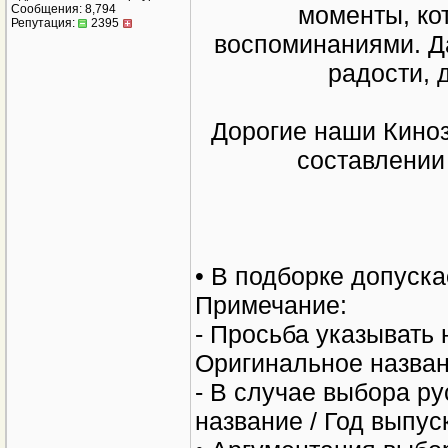
моменты, ко
Сообщения: 8,794
Репутация:
2395
воспоминаниями. Д
радости, 
Дорогие наши Киноз
составлении
• В подборке допуск
Примечание:
- Просьба указывать
Оригинальное назван
- В случае выбора р
название / Год выпус