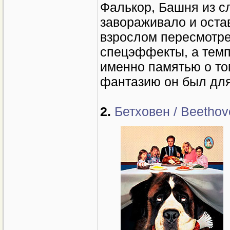
Фалькор, Башня из сл
завораживало и оста
взрослом пересмотре
спецэффекты, а темп
именно памятью о то
фантазию он был для
2.
Бетховен / Beethov