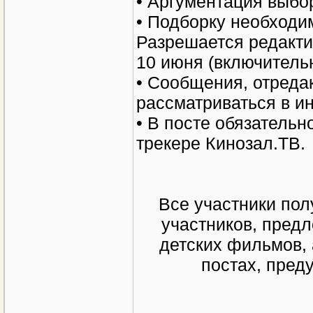
• Аргументация выбор
• Подборку необходи
Разрешается редакти
10 июня (включительн
• Сообщения, отреда
рассматриваться в и
• В посте обязательн
трекере Кинозал.ТВ.
Все участники пол
участников, пред
детских фильмов, 
постах, пред