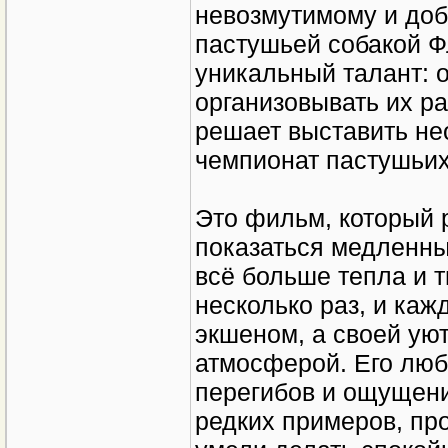
невозмутимому и доб
пастушьей собакой Ф
уникальный талант: о
организовывать их р
решает выставить не
чемпионат пастушьих
Это фильм, который р
показаться медленны
всё больше тепла и т
несколько раз, и ка
экшеном, а своей уют
атмосферой. Его люби
перегибов и ощущение
редких примеров, пр