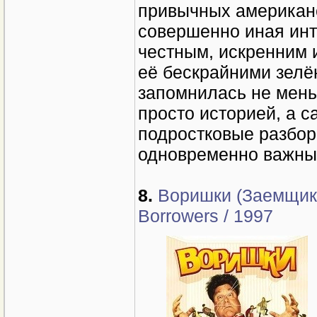
привычных американс
совершенно иная инт
честным, искренним 
её бескрайними зелё
запомнилась не мень
просто историей, а 
подростковые разбор
одновременно важны
8.
Воришки (Заемщики
Borrowers / 1997