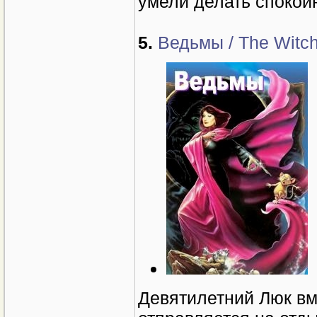
умели делать спокой
5.
Ведьмы / The Witch
Девятилетний Люк вм