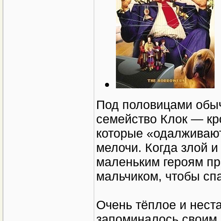
Под половицами обыч
семейство Клок — кр
которые «одалживаю
мелочи. Когда злой и
маленьким героям пр
мальчиком, чтобы сп
Очень тёплое и нест
запоминалось своим