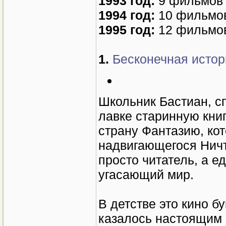
1993 год:
9 фильмов
1994 год:
10 фильмо
1995 год:
12 фильмов
1.
Бесконечная истори
Школьник Бастиан, сп
лавке старинную книг
страну Фантазию, кот
надвигающегося Ничто
просто читатель, а е
угасающий мир.
В детстве это кино б
казалось настоящим 