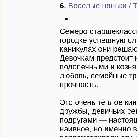
6.
Веселые няньки / T
Семеро старшеклассн
городке успешную сл
каникулах они решаю
Девочкам предстоит 
подопечными и козня
любовь, семейные тр
прочность.
Это очень тёплое кино
дружбы, девичьих сек
подругами — настоящ
наивное, но именно в