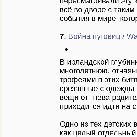
пересматривали эту к
всё во дворе с таки
события в мире, кот
7.
Война пуговиц / War
В ирландской глубинк
многолетнюю, отчаян
трофеями в этих битв
срезанные с одежды 
вещи от гнева родите
приходится идти на 
Одно из тех детских
как целый отдельный 