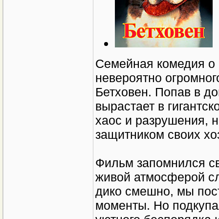
Семейная комедия о 
невероятно огромног
Бетховен. Попав в д
вырастает в гигантск
хаос и разрушения, 
защитником своих хо
Фильм запомнился св
живой атмосферой сл
дико смешно, мы пос
моменты. Но подкупа