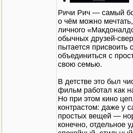
Ричи Рич — самый бог
о чём можно мечтать,
личного «Макдоналдса
обычных друзей-свер
пытается присвоить 
объединиться с прос
свою семью.
В детстве это был чи
фильм работал как на
Но при этом кино цеп
контрастом: даже у с
простых вещей — но
конечно, отдельное 