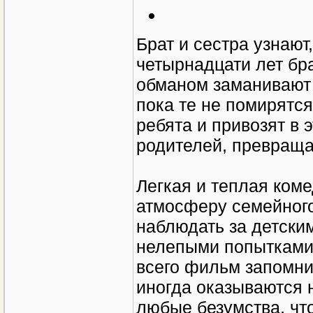
Брат и сестра узнают
четырнадцати лет бра
обманом заманивают 
пока те не помирятся
ребята и привозят в 
родителей, превраща
Легкая и теплая ком
атмосферу семейного
наблюдать за детски
нелепыми попытками 
всего фильм запомни
иногда оказываются 
любые безумства, чт