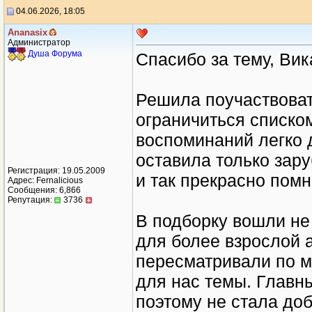
04.06.2026, 18:05
Ananasix
Администратор
Душа Форума
Спасибо за тему, Вик
Решила поучаствоват
ограничиться списком
воспоминаний легко 
оставила только зар
Регистрация: 19.05.2009
и так прекрасно помн
Адрес: Fernalicious
Сообщения: 6,866
Репутация:
3736
В подборку вошли не
для более взрослой 
пересматривали по м
для нас темы. Главн
поэтому не стала до