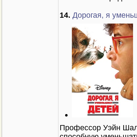
14.
Дорогая, я уменьш
Профессор Уэйн Шали
способную уменьшать