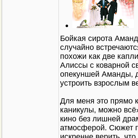
Бойкая сирота Аманд
случайно встречаются
похожи как две капли
Алиссы с коварной св
опекуншей Аманды, 
устроить взрослым в
Для меня это прямо 
каникулы, можно всё»
кино без лишней дра
атмосферой. Сюжет п
искренне верить, что