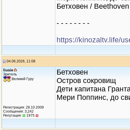
Бетховен / Beethoven
- - - - - - - -
https://kinozaltv.life
04.06.2026, 11:08
liusie
Бетховен
Зритель
Остров сокровищ
Великий Гуру
Дети капитана Грант
Мери Поппинс, до св
Регистрация: 28.10.2009
Сообщения: 3,242
Репутация:
1975