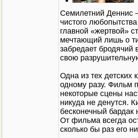
Семилетний Деннис —
чистого любопытства 
главной «жертвой» с
мечтающий лишь о ти
забредает бродячий 
свою разрушительную
Одна из тех детских 
одному разу. Фильм 
некоторые сцены наст
никуда не денутся. К
бесконечный бардак н
От фильма всегда ос
сколько бы раз его ни