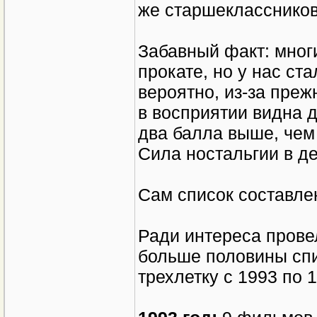
же старшеклассников
Забавный факт: мног
прокате, но у нас ст
вероятно, из-за преж
в восприятии видна д
два балла выше, чем 
Сила ностальгии в де
Сам список составлен
Ради интереса прове
больше половины спи
трехлетку с 1993 по 1