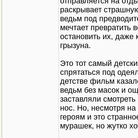
отправляется на отды
раскрывает страшную
ведьм под предводит
мечтает превратить 
остановить их, даже 
грызуна.
Это тот самый детски
спрятаться под одеял
детстве фильм казал
ведьм без масок и о
заставляли смотреть
нос. Но, несмотря на
героям и это странно
мурашек, но жутко хо