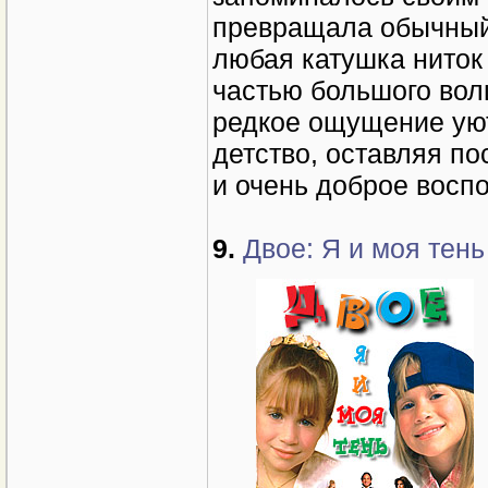
превращала обычный
любая катушка ниток
частью большого вол
редкое ощущение уют
детство, оставляя по
и очень доброе восп
9.
Двое: Я и моя тень 