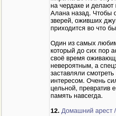
на чердаке и делают
Алана назад. Чтобы 
зверей, оживших джун
приходится во что бы
Один из самых любим
который до сих пор 
своё время оживающа
невероятным, а спе
заставляли смотреть
интересом. Очень си
цельной, превратив е
память навсегда.
12.
Домашний арест / 