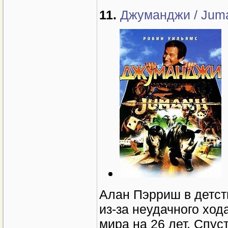
11.
Джуманджи / Juman
Алан Пэрриш в детст
из-за неудачного ход
мира на 26 лет. Спу