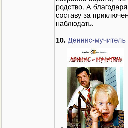
родство. А благодар
составу за приключе
наблюдать.
10.
Деннис-мучитель (