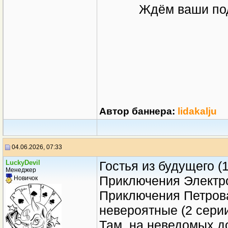
Ждём ваши под
Автор баннера:
lidakalju
04.06.2026, 07:33
LuckyDevil
Гостья из будущего (1
Менеджер
Приключения Электрон
Новичок
Приключения Петрова
невероятные (2 серии 
Там, на неведомых до