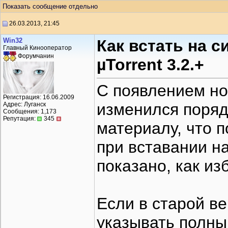
Показать сообщение отдельно
26.03.2013, 21:45
Win32
Как встать на 
Главный Кинооператор
Форумчанин
µTorrent 3.2.+
С появлением но
Регистрация: 16.06.2009
изменился поряд
Адрес: Луганск
Сообщения: 1,173
Репутация:
345
материалу, что 
при вставании н
показано, как и
Если в старой в
указывать полный