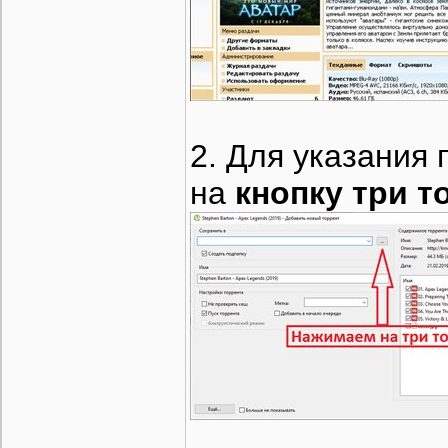
2. Для указания 
на
кнопку три т