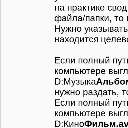
на практике сво
файла/папки, то 
Нужно указывать 
находится целев
Если полный пут
компьютере выгл
D:Музыка
Альбо
нужно раздать, т
Если полный пут
компьютере выгл
D:Кино
Фильм.av