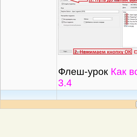
Флеш-урок
Как в
3.4