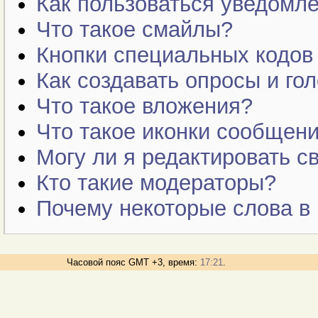
Как пользоваться уведомле
Что такое смайлы?
Кнопки специальных кодов
Как создавать опросы и гол
Что такое вложения?
Что такое иконки сообщен
Могу ли я редактировать 
Кто такие модераторы?
Почему некоторые слова в
Часовой пояс GMT +3, время:
17:21
.