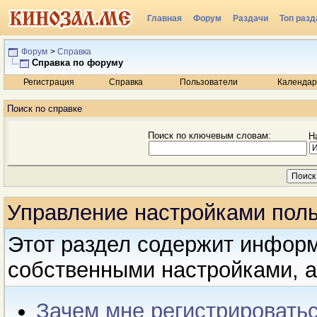
Главная
Форум
Раздачи
Топ разд
Радио
Форум
>
Справка
Справка по форуму
Регистрация
Справка
Пользователи
Календар
Поиск по справке
Поиск по ключевым словам:
Н
Управление настройками пол
Этот раздел содержит инфор
собственными настройками, а
Зачем мне регистрировать