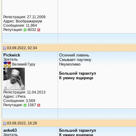
Регистрация: 27.11.2009
Адрес: Воображариум
Сообщения: 11,964
Репутация:
8032
03.09.2022, 02:34
Рickwick
Осенний ливень
Зритель
Смывает паутину
Неумолимо
Великий Гуру
Большой тарантул
К ужину ящерице
Регистрация: 11.04.2013
Адрес: г.Рига.
Сообщения: 3,569
Репутация:
1567
03.09.2022, 16:28
anko63
Большой тарантул
Зритель
К ужину ящерице