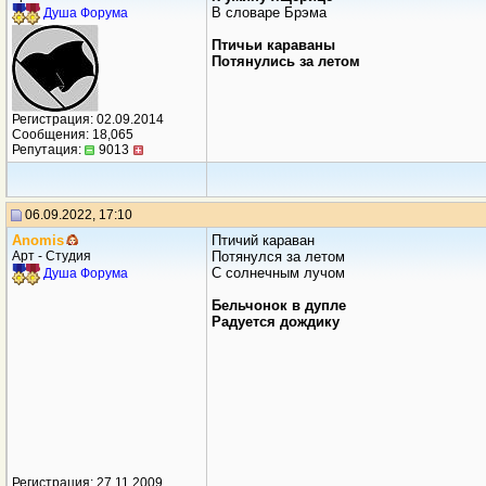
В словаре Брэма
Душа Форума
Птичьи караваны
Потянулись за летом
Регистрация: 02.09.2014
Сообщения: 18,065
Репутация:
9013
06.09.2022, 17:10
Anomis
Птичий караван
Арт - Студия
Потянулся за летом
С солнечным лучом
Душа Форума
Бельчонок в дупле
Радуется дождику
Регистрация: 27.11.2009