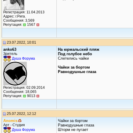
Регистрация: 11.04.2013
Адрес: г.Рига.
Сообщения: 3,569
Репутация:
1567
23.07.2022, 10:01
anko63
На юрмальский пляж
Зритель
Под голубое небо
Слетелись чайки
Душа Форума
Чайки за бортом
Равнодушные глаза
Регистрация: 02.09.2014
Сообщения: 18,065
Репутация:
9013
25.07.2022, 12:12
Anomis
Чайки за бортом
Арт - Студия
Равнодушные глаза
Шторм не пугает
Душа Форума