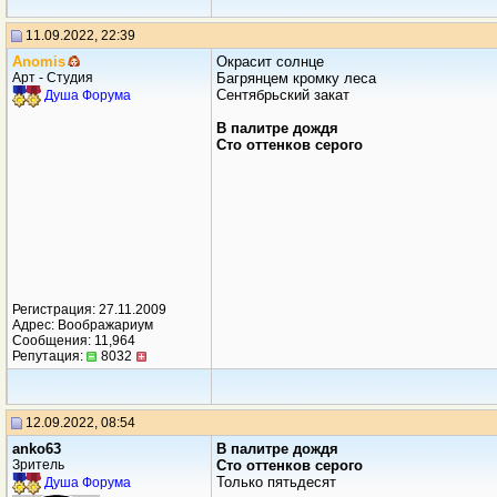
11.09.2022, 22:39
Anomis
Окрасит солнце
Арт - Студия
Багрянцем кромку леса
Сентябрьский закат
Душа Форума
В палитре дождя
Сто оттенков серого
Регистрация: 27.11.2009
Адрес: Воображариум
Сообщения: 11,964
Репутация:
8032
12.09.2022, 08:54
anko63
В палитре дождя
Зритель
Сто оттенков серого
Только пятьдесят
Душа Форума