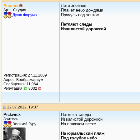
Anomis
Лето знойное
Арт - Студия
Плачет небо дождями
Прячусь под зонтом
Душа Форума
Петляют следы
Извилистой дорожкой
Регистрация: 27.11.2009
Адрес: Воображариум
Сообщения: 11,964
Репутация:
8032
22.07.2022, 19:37
Рickwick
Петляют следы
Зритель
Извилистой дорожкой
На пляжном песке
Великий Гуру
На юрмальский пляж
Под голубое небо