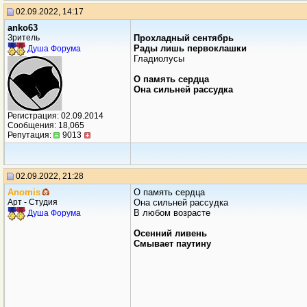
02.09.2022, 14:17
anko63
Зритель
Прохладный сентябрь
Рады лишь первоклашки
Душа Форума
Гладиолусы
О память сердца
Она сильней рассудка
Регистрация: 02.09.2014
Сообщения: 18,065
Репутация:
9013
02.09.2022, 21:28
Anomis
О память сердца
Арт - Студия
Она сильней рассудка
В любом возрасте
Душа Форума
Осенний ливень
Смывает паутину