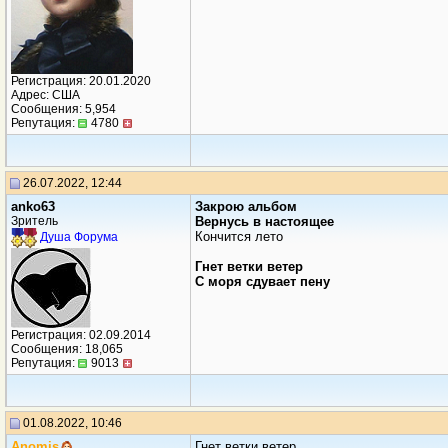
Регистрация: 20.01.2020
Адрес: США
Сообщения: 5,954
Репутация:
4780
26.07.2022, 12:44
anko63
Закрою альбом
Зритель
Вернусь в настоящее
Кончится лето
Душа Форума
Гнет ветки ветер
С моря сдувает пену
Регистрация: 02.09.2014
Сообщения: 18,065
Репутация:
9013
01.08.2022, 10:46
Anomis
Гнет ветки ветер