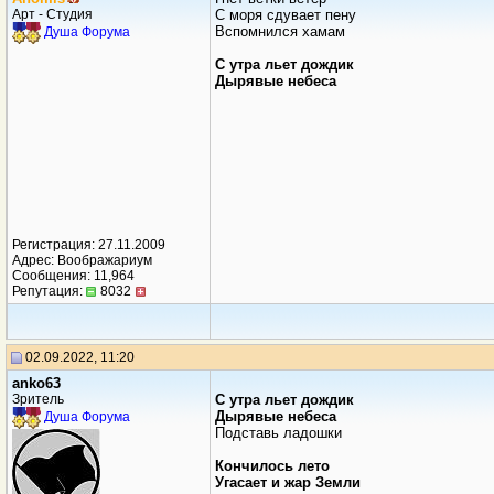
Арт - Студия
С моря сдувает пену
Вспомнился хамам
Душа Форума
С утра льет дождик
Дырявые небеса
Регистрация: 27.11.2009
Адрес: Воображариум
Сообщения: 11,964
Репутация:
8032
02.09.2022, 11:20
anko63
Зритель
С утра льет дождик
Дырявые небеса
Душа Форума
Подставь ладошки
Кончилось лето
Угасает и жар Земли