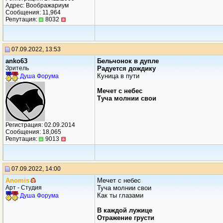
Адрес: Воображариум
Сообщения: 11,964
Репутация:
8032
07.09.2022, 13:53
anko63
Бельчонок в дупле
Зритель
Радуется дождику
Куница в пути
Душа Форума
Мечет с небес
Туча молнии свои
Регистрация: 02.09.2014
Сообщения: 18,065
Репутация:
9013
07.09.2022, 14:00
Anomis
Мечет с небес
Арт - Студия
Туча молнии свои
Как ты глазами
Душа Форума
В каждой лужице
Отражение грусти