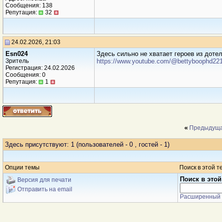
Сообщения: 138
Репутация:
32
24.02.2026, 21:03
Esn024
Здесь сильно не хватает героев из доте
Зритель
https://www.youtube.com/@bettyboophd221
Регистрация: 24.02.2026
Сообщения: 0
Репутация:
1
«
Предыдуща
Здесь присутствуют: 1
(пользователей - 0 , гостей - 1)
Опции темы
Поиск в этой т
Поиск в этой
Версия для печати
Отправить на email
Расширенный 