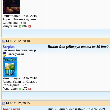
Регистрация: 06.02.2010
Адрес: Планета музыки
Сообщения: 685
Репутация:
807
14.10.2012, 20:18
Sеrgius
Вилли Фог («Вокруг света за 80 дней 
Главный Кинооператор
Завсегдатай
Регистрация: 04.09.2010
Адрес: Украина, Харьков
Сообщения: 327
Репутация:
170
14.10.2012, 20:35
Ananasix
Чип и Дейл («Чип и Дейл», 1989-1992)