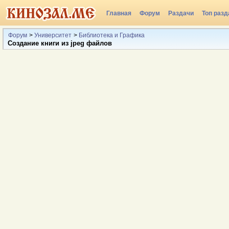
Главная
Форум
Раздачи
Топ разд
Радио
Форум
>
Университет
>
Библиотека и Графика
Создание книги из jpeg файлов