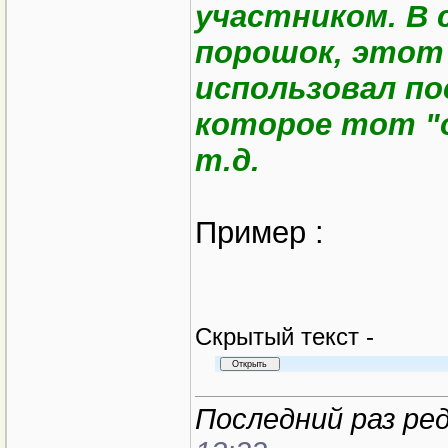
участником. В 
порошок, этот
использовал по
которое тот "о
т.д.
Пример :
Cкрытый текст -
Последний раз ред