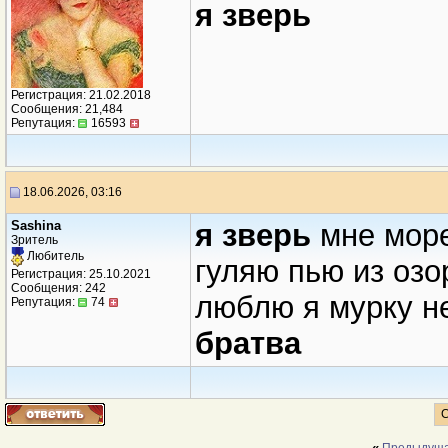
я зверь
Регистрация: 21.02.2018
Сообщения: 21,484
Репутация:
16593
18.06.2026, 03:16
Sashina
я зверь
мне море
Зритель
Любитель
гуляю пью из озо
Регистрация: 25.10.2021
Сообщения: 242
люблю я мурку н
Репутация:
74
братва
С
«