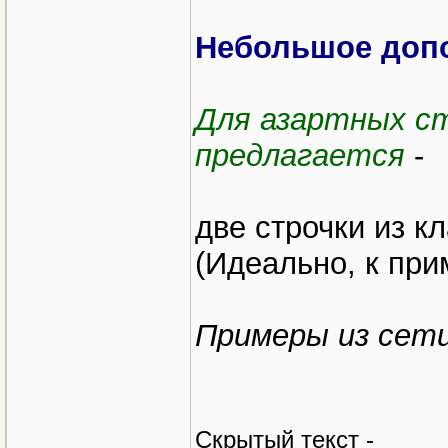
Небольшое допо
Для азартных с
предлагается
-
две строчки из кл
(Идеально, к при
Примеры из сети
Cкрытый текст -