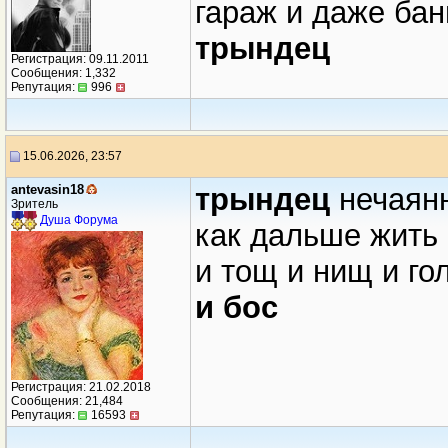
гараж и даже ба
трындец
Регистрация: 09.11.2011
Сообщения: 1,332
Репутация:
996
15.06.2026, 23:57
antevasin18
трындец
нечаян
Зритель
Душа Форума
как дальше жить 
и тощ и нищ и гол
и бос
Регистрация: 21.02.2018
Сообщения: 21,484
Репутация:
16593