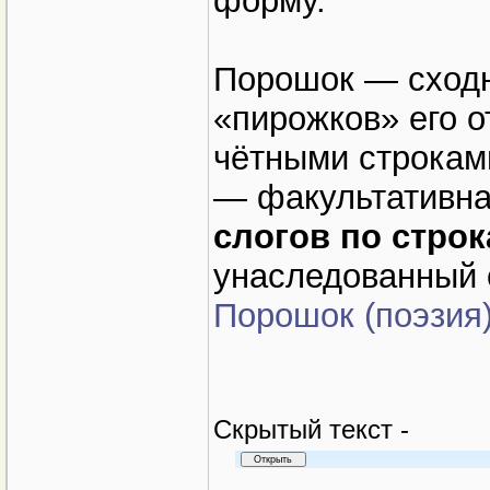
форму.
Порошок — сходн
«пирожков» его 
чётными строкам
— факультативна
слогов по строк
унаследованный 
Порошок (поэзия
Cкрытый текст -