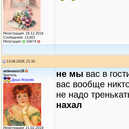
Регистрация: 26.12.2016
Сообщения: 13,601
Репутация:
16674
13.06.2026, 21:32
antevasin18
не мы
вас в гост
Зритель
Душа Форума
вас вообще никто
не надо тренькат
нахал
Регистрация: 21.02.2018