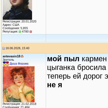
Регистрация: 20.01.2020
Адрес: США
Сообщения: 5,955
Репутация:
4780
16.06.2026, 15:40
antevasin18
мой пыл
кармен 
Зритель
Душа Форума
цыганка бросила
теперь ей дорог 
не я
Регистрация: 21.02.2018
Сообщения: 21,484