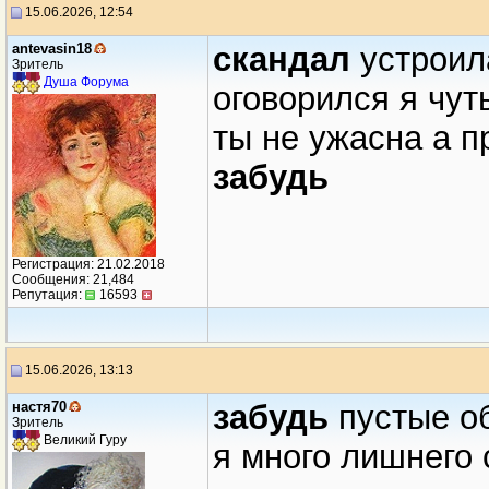
15.06.2026, 12:54
antevasin18
скандал
устроил
Зритель
Душа Форума
оговорился я чут
ты не ужасна а п
забудь
Регистрация: 21.02.2018
Сообщения: 21,484
Репутация:
16593
15.06.2026, 13:13
настя70
забудь
пустые о
Зритель
Великий Гуру
я много лишнего 