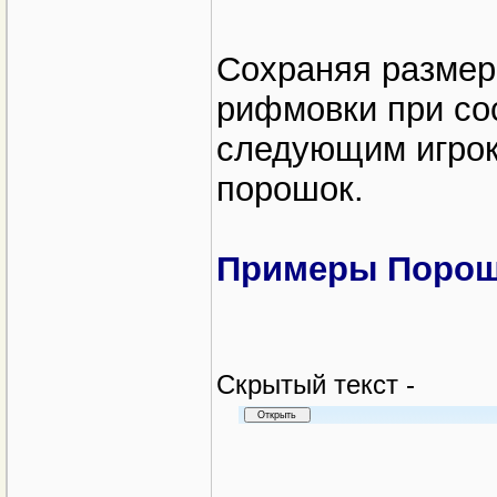
Сохраняя размер
рифмовки при со
следующим игроко
порошок.
Примеры Порош
Cкрытый текст -