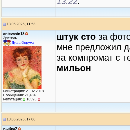
13:22
.
13.06.2026, 11:53
antevasin18
штук сто
за фото
Зритель
Душа Форума
мне предложил д
за компромат с т
мильон
Регистрация: 21.02.2018
Сообщения: 21,484
Репутация:
16593
13.06.2026, 17:06
рыбкаZ