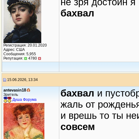
не зря достоин я
бахвал
Регистрация: 20.01.2020
Адрес: США
Сообщения: 5,955
Репутация:
4780
15.06.2026, 13:34
antevasin18
бахвал
и пустоб
Зритель
Душа Форума
жаль от рождень
и врешь то ты не
совсем