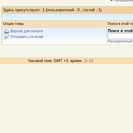
Предыдуща
Здесь присутствуют: 1
(пользователей - 0 , гостей - 1)
Опции темы
Поиск в этой т
Поиск в этой
Версия для печати
Отправить на email
Расширенный 
Часовой пояс GMT +3, время:
11:13
.