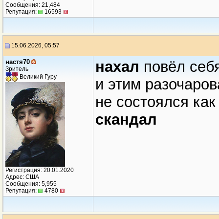
Сообщения: 21,484
Репутация:
16593
15.06.2026, 05:57
настя70
нахал
повёл себ
Зритель
Великий Гуру
и этим разочаров
не состоялся как
скандал
Регистрация: 20.01.2020
Адрес: США
Сообщения: 5,955
Репутация:
4780