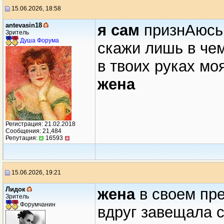
15.06.2026, 18:58
antevasin18
я сам
признАюсь 
Зритель
Душа Форума
скажи лишь в че
в твоих руках мо
жена
Регистрация: 21.02.2018
Сообщения: 21,484
Репутация:
16593
15.06.2026, 19:21
Лидок
жена
в своем пр
Зритель
Форумчанин
вдруг завещала 