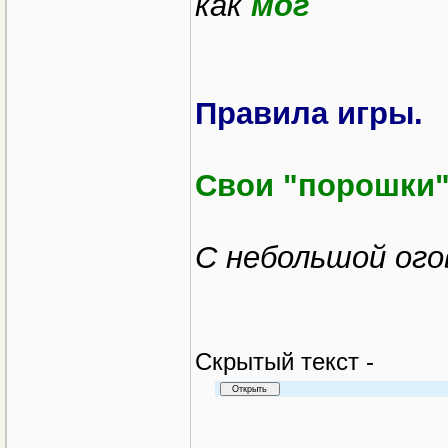
как
мог
Правила игры.
Свои "порошки"
С небольшой ого
Cкрытый текст -