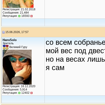
Регистрация: 21.02.2018
Сообщения: 21,484
Репутация:
16593
15.06.2026, 17:57
HansSolo
со всем собрань
Зритель
Великий Гуру
мой вес под двес
но на весах лишь
я сам
Регистрация: 16.12.2020
Сообщения: 5,914
Репутация:
12402