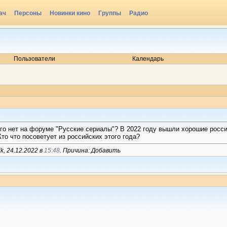
ач
Персоны
Новинки кино
Группы
Радио
Пользователи
Календарь
го нет на форуме "Русские сериалы"? В 2022 году вышли хорошие россий
то что посоветует из российских этого года?
, 24.12.2022 в
15:48
. Причина: Добавить