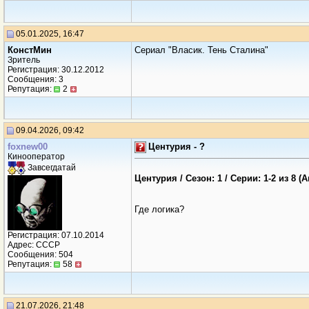
05.01.2025, 16:47
КонстМин
Сериал "Власик. Тень Сталина"
Зритель
Регистрация: 30.12.2012
Сообщения: 3
Репутация:
2
09.04.2026, 09:42
foxnew00
Центурия - ?
Кинооператор
Завсегдатай
Центурия / Сезон: 1 / Серии: 1-2 из 8 
Где логика?
Регистрация: 07.10.2014
Адрес: СССР
Сообщения: 504
Репутация:
58
21.07.2026, 21:48