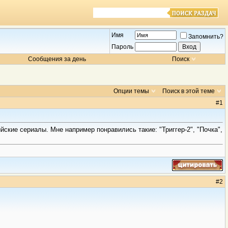
Имя
Запомнить?
Пароль
Сообщения за день
Поиск
Опции темы
Поиск в этой теме
#
1
ские сериалы. Мне например понравились такие: "Триггер-2", "Почка",
#
2