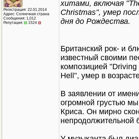
хитами, включая "The
Регистрация: 22.01.2014
Christmas", умер по
Адрес: Солнечная страна
Сообщения: 1,012
дня до Рождества.
Репутация:
1524
Британский рок- и бл
известный своими пе
композицией "Driving
Hell", умер в возрасте
В заявлении от имени
огромной грустью мы
Криса. Он мирно ско
непродолжительной б
У музыканта был диа