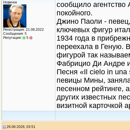
Новичок
сообщило агентство 
покойного.
Джино Паоли - певец,
ключевых фигур итал
Регистрация: 21.08.2022
Сообщения: 5
1934 года в прибреж
Репутация:
5
переехала в Геную. 
фигурой так называе
Фабрицио Ди Андре и
Песня «Il cielo in un
певицы Мины, заняла
песенном рейтинге, а
других известных пес
визитной карточкой а
26.06.2026, 03:51