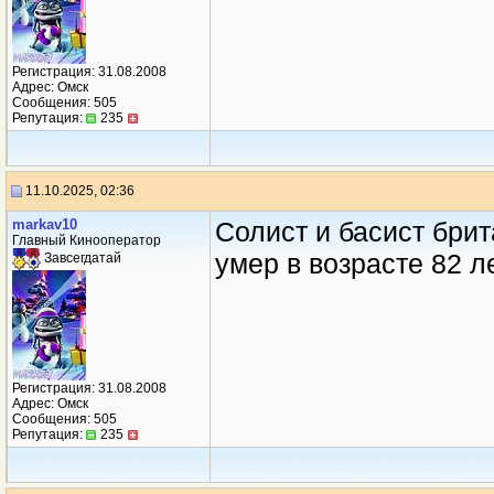
Регистрация: 31.08.2008
Адрес: Омск
Сообщения: 505
Репутация:
235
11.10.2025, 02:36
markav10
Солист и басист бри
Главный Кинооператор
умер в возрасте 82 л
Завсегдатай
Регистрация: 31.08.2008
Адрес: Омск
Сообщения: 505
Репутация:
235