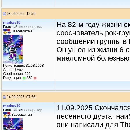
08.09.2025, 12:59
markav10
На 82-м году жизни с
Главный Кинооператор
сооснователь рок-гру
Завсегдатай
сообщении группы в 
Он ушел из жизни 6 
миеломной болезнью,
Регистрация: 31.08.2008
Адрес: Омск
Сообщения: 505
Репутация:
235
14.09.2025, 07:56
markav10
11.09.2025 Скончался
Главный Кинооператор
песенного дуэта, наи
Завсегдатай
они написали для Th