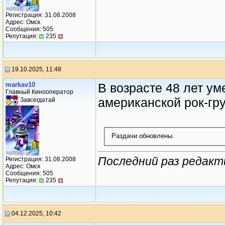
Регистрация: 31.08.2008
Адрес: Омск
Сообщения: 505
Репутация:
235
19.10.2025, 11:48
markav10
В возрасте 48 лет ум
Главный Кинооператор
американской рок-гру
Завсегдатай
Раздачи обновлены.
Последний раз редакти
Регистрация: 31.08.2008
Адрес: Омск
Сообщения: 505
Репутация:
235
04.12.2025, 10:42