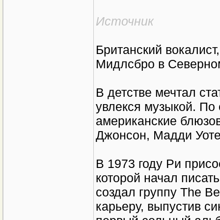
Источник
Британский вокалист,
Мидлсбро в Северном
В детстве мечтал ст
увлекся музыкой. По 
американские блюзов
Джонсон, Мадди Уоте
В 1973 году Ри присо
которой начал писать
создал группу The Bea
карьеру, выпустив си