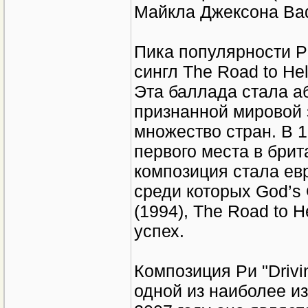
Майкла Джексона Bad
Пика популярности Ри
сингл The Road to He
Эта баллада стала а
признанной мировой 
множество стран. В 1
первого места в бри
композиция стала е
среди которых God’s 
(1994), The Road to H
успех.
Композиция Ри "Drivi
одной из наиболее и