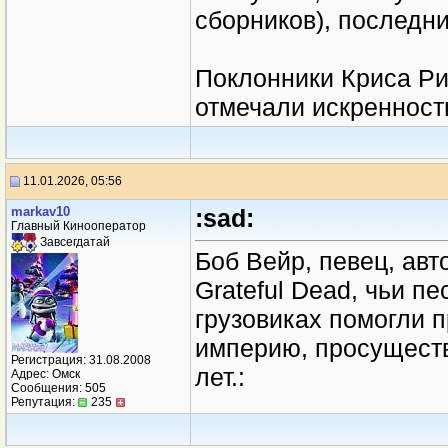
сборников), последний
Поклонники Криса Ри
отмечали искренность
11.01.2026, 05:56
markav10
:sad:
Главный Кинооператор
Завсегдатай
Боб Вейр, певец, авт
Grateful Dead, чьи п
грузовиках помогли 
империю, просуществ
Регистрация: 31.08.2008
лет.:
Адрес: Омск
Сообщения: 505
Репутация:
235