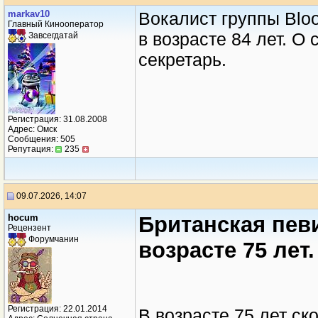
markav10
Вокалист группы Blo
Главный Кинооператор
в возрасте 84 лет. О
Завсегдатай
секретарь.
Регистрация: 31.08.2008
Адрес: Омск
Сообщения: 505
Репутация:
235
09.07.2026, 14:07
hocum
Британская пев
Рецензент
Форумчанин
возрасте 75 лет.
Регистрация: 22.01.2014
В возрасте 75 лет ск