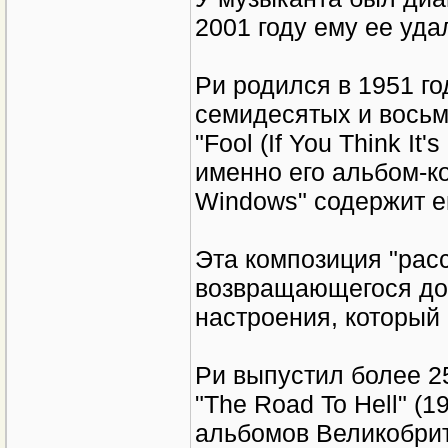
2001 году ему ее уда
Ри родился в 1951 г
семидесятых и восьм
"Fool (If You Think It'
именно его альбом-ко
Windows" содержит ег
Эта композиция "рас
возвращающегося дом
настроения, который 
Ри выпустил более 25
"The Road To Hell" (1
альбомов Великобри