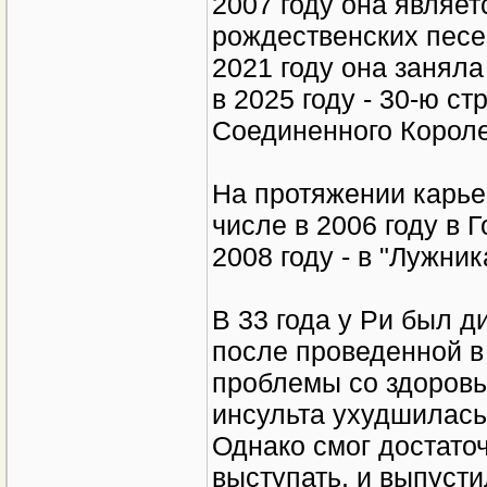
2007 году она являе
рождественских песе
2021 году она заняла
в 2025 году - 30-ю с
Соединенного Короле
На протяжении карьер
числе в 2006 году в 
2008 году - в "Лужник
В 33 года у Ри был 
после проведенной в 
проблемы со здоровь
инсульта ухудшилась
Однако смог достато
выступать, и выпуст