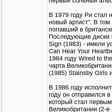
первый сольный альб
В 1979 году Ри стал
новый артист". В том
попавший в британски
Последующие диски Ри
Sign (1983) - имели 
Can Hear Your Heartb
1984 году Wired to t
чарта Великобритании
(1985) Stainsby Girls
В 1986 году исполнит
году он отправился в
который стал первым
Великобритании (2-е