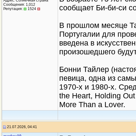
Адрес: Солнечная страна
Сообщения: 1,012
сообщает Би-би-си с
Репутация:
1524
В прошлом месяце Та
Португалии для пров
введена в искусствен
произошедшего будут
Бонни Тайлер (насто
певица, одна из сам
1970-х и 1980-х. Сред
the Heart, Holding Out 
More Than a Lover.
21.07.2026, 04:41