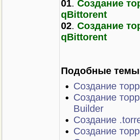
01
.
Создание то
qBittorent
02
.
Создание то
qBittorent
Подобные темы
Создание торр
Создание торр
Builder
Создание .tor
Создание торр