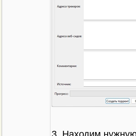
3. Находим нужную