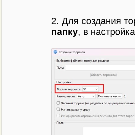
2. Для создания т
папку
, в настрой