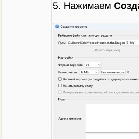
5. Нажимаем
Созд