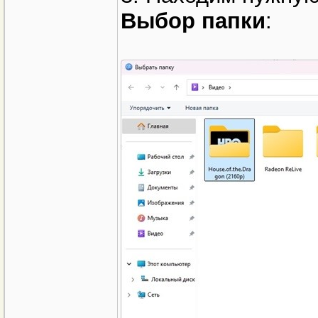
Выбор папки
: