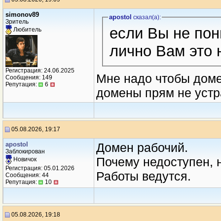
simonov89
apostol
сказал(a):
Зритель
если Вы не пон
Любитель
лично Вам это 
Регистрация: 24.06.2025
Мне надо чтобы домен
Сообщения: 149
Репутация:
6
домены прям не устра
05.08.2026, 19:17
apostol
Домен рабочий.
Заблокирован
Почему недоступен, 
Новичок
Регистрация: 05.01.2026
Работы ведутся.
Сообщения: 44
Репутация:
10
05.08.2026, 19:18