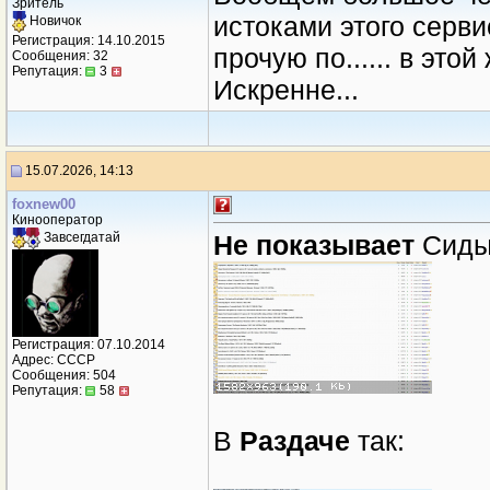
Зритель
истоками этого серви
Новичок
Регистрация: 14.10.2015
прочую по...... в это
Сообщения: 32
Репутация:
3
Искренне...
15.07.2026, 14:13
foxnew00
Кинооператор
Не показывает
Сиды
Завсегдатай
Регистрация: 07.10.2014
Адрес: СССР
Сообщения: 504
Репутация:
58
В
Раздаче
так: