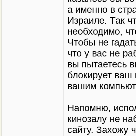
а именно в стр
Израиле. Так ч
необходимо, чт
Чтобы не гадат
что у вас не ра
вы пытаетесь вы
блокирует ваш 
вашим компью
Напомню, испо
кинозалу не наблюда
сайту. Захожу 