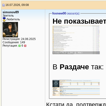
16.07.2026, 09:08
simonov89
foxnew00
сказал(a):
Зритель
Не показывае
Любитель
Регистрация: 24.06.2025
Сообщения: 149
Репутация:
6
В
Раздаче
так:
Кстати да, подтвержд