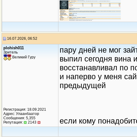
16.07.2026, 06:52
plohish011
пару дней не мог за
Зритель
выпил сегодня вина 
Великий Гуру
восстанавливал по п
и наперво у меня сай
предыдущей
Регистрация: 18.09.2021
Адрес: Улаанбаатор
Сообщения: 5,355
если кому понадобит
Репутация:
2143