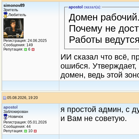
simonov89
apostol
сказал(a):
Зритель
Домен рабочий
Любитель
Почему не дост
Работы ведутся
Регистрация: 24.06.2025
Сообщения: 149
Репутация:
6
ИИ сказал что всё, п
ошибся. Утверждает, 
домен, ведь этой зо
05.08.2026, 19:20
apostol
я простой админ, с 
Заблокирован
и Вам не советую.
Новичок
Регистрация: 05.01.2026
Сообщения: 44
Репутация:
10