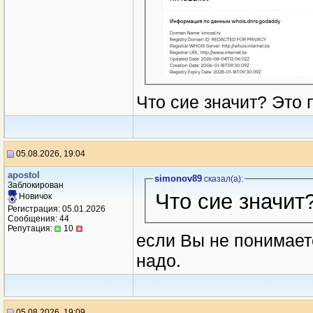
Что сие значит? Это 
05.08.2026, 19:04
apostol
simonov89
сказал(a):
Заблокирован
Что сие значит
Новичок
Регистрация: 05.01.2026
Сообщения: 44
Репутация:
10
если Вы не понимаете
надо.
05.08.2026, 19:09