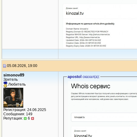
05.08.2026, 19:00
simonov89
apostol
сказал(a):
Зритель
Любитель
Регистрация: 24.06.2025
Сообщения: 149
Репутация:
6