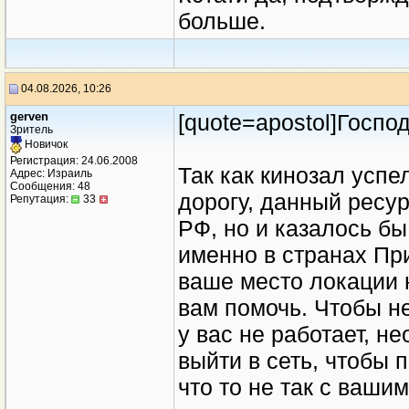
больше.
04.08.2026, 10:26
gerven
[quote=apostol]Господ
Зритель
Новичок
Регистрация: 24.06.2008
Так как кинозал успе
Адрес: Израиль
Сообщения: 48
дорогу, данный ресур
Репутация:
33
РФ, но и казалось бы
именно в странах При
ваше место локации 
вам помочь. Чтобы не
у вас не работает, н
выйти в сеть, чтобы 
что то не так с ваши