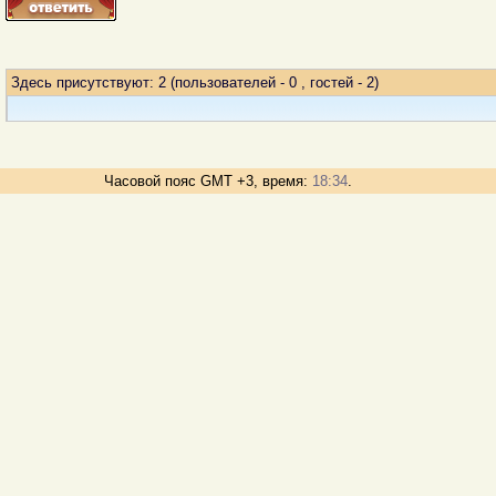
Здесь присутствуют: 2
(пользователей - 0 , гостей - 2)
Часовой пояс GMT +3, время:
18:34
.