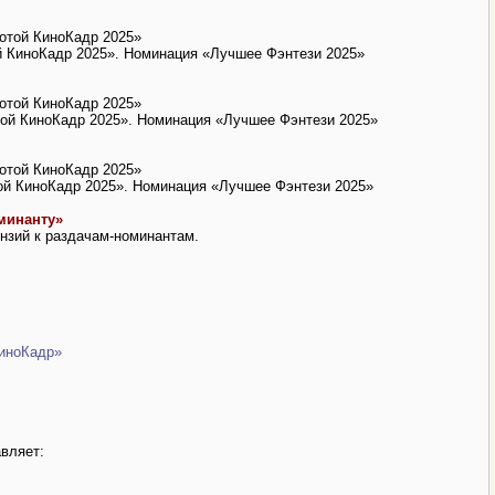
отой КиноКадр 2025»
й КиноКадр 2025». Номинация «Лучшее Фэнтези 2025»
отой КиноКадр 2025»
ой КиноКадр 2025». Номинация «Лучшее Фэнтези 2025»
отой КиноКадр 2025»
ой КиноКадр 2025». Номинация «Лучшее Фэнтези 2025»
минанту»
нзий к раздачам-номинантам.
КиноКадр»
вляет: