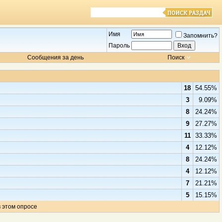
Имя
Запомнить?
Пароль
Сообщения за день
Поиск
18
54.55%
3
9.09%
8
24.24%
9
27.27%
11
33.33%
4
12.12%
8
24.24%
4
12.12%
7
21.21%
5
15.15%
в этом опросе