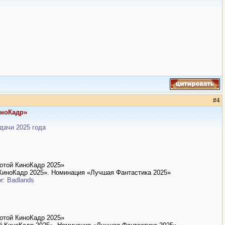
#
4
иноКадр»
дачи 2025 года
отой КиноКадр 2025»
КиноКадр 2025». Номинация «Лучшая Фантастика 2025»
r: Badlands
отой КиноКадр 2025»