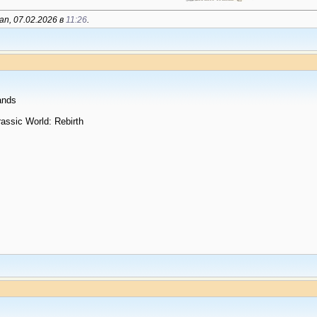
n, 07.02.2026 в
11:26
.
ands
ssic World: Rebirth