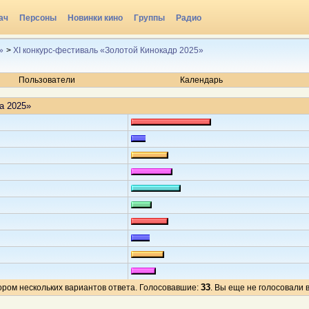
ач
Персоны
Новинки кино
Группы
Радио
»
>
XI конкурс-фестиваль «Золотой Кинокадр 2025»
Пользователи
Календарь
а 2025»
33
ором нескольких вариантов ответа. Голосовавшие:
. Вы еще не голосовали 