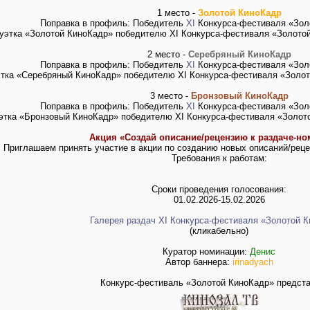
1 место -
Золотой КиноКадр
Поправка в профиль: Победитель
XI
Конкурса-фестиваля «Зол
уэтка «Золотой КиноКадр» победителю XI Конкурса-фестиваля «Золото
2 место -
Серебряный КиноКадр
Поправка в профиль: Победитель
XI
Конкурса-фестиваля «Зол
этка «Серебряный КиноКадр» победителю XI Конкурса-фестиваля «Золот
3 место -
Бронзовый КиноКадр
Поправка в профиль: Победитель
XI
Конкурса-фестиваля «Зол
этка «Бронзовый КиноКадр» победителю XI Конкурса-фестиваля «Золот
Акция «Создай описание/рецензию к раздаче-но
Приглашаем принять участие в акции по созданию новых описаний/реце
Требования к работам:
Сроки проведения голосования:
01.02.2026-15.02.2026
Галерея раздач XI Конкурса-фестиваля «Золотой 
(кликабельно)
Куратор номинации:
Денис
Автор баннера:
irinadyach
Конкурс-фестиваль «Золотой КиноКадр» предста