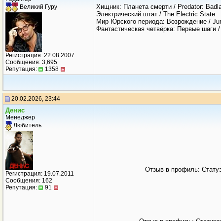
Хищник: Планета смерти / Predator: Badl
Великий Гуру
Электрический штат / The Electric State
Мир Юрского периода: Возрождение / Jura
Фантастическая четвёрка: Первые шаги / T
Регистрация: 22.08.2007
Сообщения: 3,695
Репутация:
1358
20.02.2026, 23:44
Дeнис
Менеджер
Любитель
Отзыв в профиль: Стату
Регистрация: 19.07.2011
Сообщения: 162
Репутация:
91