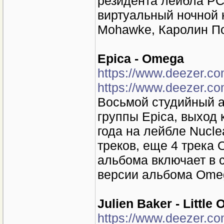
резидента лейбла P
виртуальный ночной 
Mohawke, Каролин По
Epica - Omega
https://www.deezer.c
https://www.deezer.c
Восьмой студийный 
группы Epica, выход
года на лейбле Nucle
треков, еще 4 трека
альбома включает в 
версии альбома Ome
Julien Baker - Little 
https://www.deezer.c