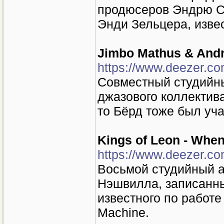
продюсеров Эндрю Сар
Энди Зельцера, извес
Jimbo Mathus & Andr
https://www.deezer.c
Совместный студийн
джазового коллектива
то Бёрд тоже был уча
Kings of Leon - When
https://www.deezer.c
Восьмой студийный а
Нэшвилла, записанны
известного по работе 
Machine.