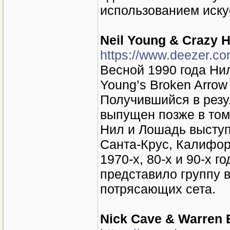
использованием иску
Neil Young & Crazy H
https://www.deezer.c
Весной 1990 года Нил
Young’s Broken Arro
Получившийся в резу
выпущен позже в том 
Нил и Лошадь выступи
Санта-Крус, Калифорн
1970-х, 80-х и 90-х 
представило группу 
потрясающих сета.
Nick Cave & Warren 