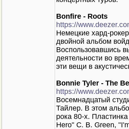
Bonfire - Roots
https://www.deezer.c
Немецкие хард-рокер
двойной альбом войд
Воспользовавшись вы
деятельности во вре
эти вещи в акустичес
Bonnie Tyler - The Be
https://www.deezer.c
Восемнадцатый студ
Тайлер. В этом альб
рока 80-х. Пластинка
Hero" C. B. Green, "I'