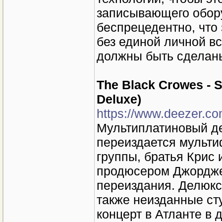
записывающего обору
беспрецедентно, что 
без единой личной вс
должны быть сделан
The Black Crowes - 
Deluxe)
https://www.deezer.c
Мультиплатиновый де
переиздается мульт
группы, братья Крис
продюсером Джордже
переиздания. Делюкс
также неизданные ст
концерт в Атланте в 