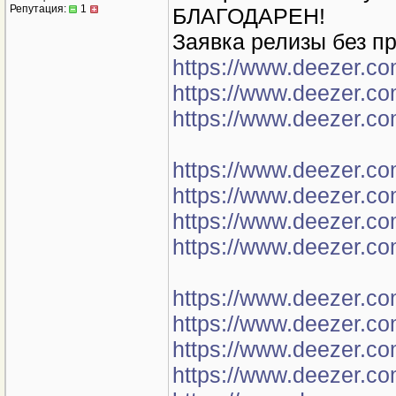
Репутация:
1
БЛАГОДАРЕН!
Заявка релизы без п
https://www.deezer.c
https://www.deezer.c
https://www.deezer.c
https://www.deezer.c
https://www.deezer.c
https://www.deezer.c
https://www.deezer.c
https://www.deezer.c
https://www.deezer.c
https://www.deezer.c
https://www.deezer.c