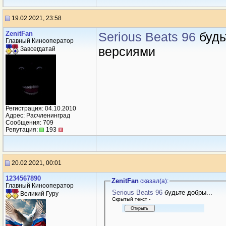
19.02.2021, 23:58
ZenitFan
Serious Beats 96
будь
Главный Кинооператор
версиями
Завсегдатай
Регистрация: 04.10.2010
Адрес: Расчленинград
Сообщения: 709
Репутация:
193
20.02.2021, 00:01
1234567890
ZenitFan
сказал(a):
Главный Кинооператор
Serious Beats 96
будьте добры...
Великий Гуру
Cкрытый текст -