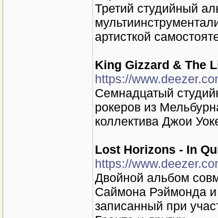
Третий студийный ал
мультиинструментал
артисткой самостоят
King Gizzard & The L
https://www.deezer.c
Семнадцатый студий
рокеров из Мельбурн
коллектива Джои Уок
Lost Horizons - In Q
https://www.deezer.c
Двойной альбом совм
Саймона Рэймонда и 
записанный при учас