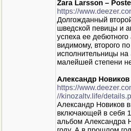
Zara Larsson – Poster
https://www.deezer.c
Долгожданный второ
шведской певицы и а
успеха ее дебютного 
видимому, второго п
исполнительницы на Sp
малейшей степени не
Александр Новиков 
https://www.deezer.c
//kinozaltv.life/detail
Александр Новиков в
включающей в себя 1
альбом Александра Н
году. А в прошлом го