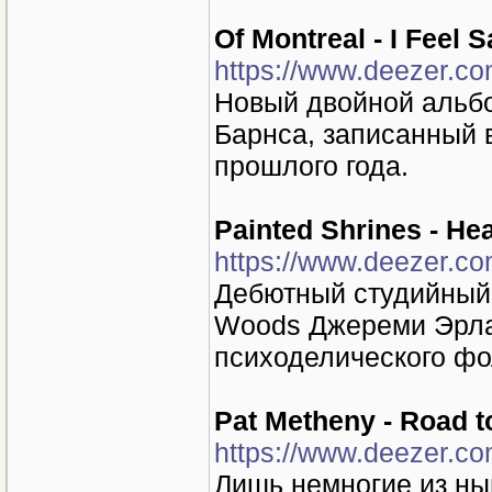
Of Montreal - I Feel 
https://www.deezer.c
Новый двойной альбо
Барнса, записанный в
прошлого года.
Painted Shrines - He
https://www.deezer.c
Дебютный студийный
Woods Джереми Эрла
психоделического фо
Pat Metheny - Road t
https://www.deezer.c
Лишь немногие из ны