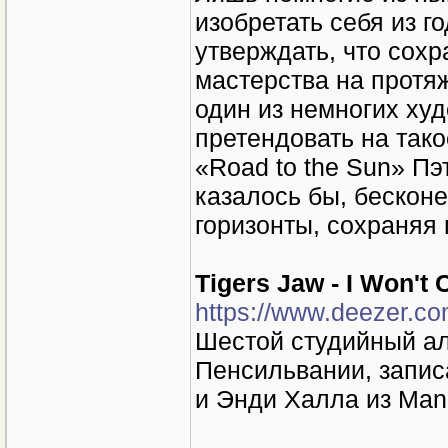
изобретать себя из го
утверждать, что сохр
мастерства на протя
один из немногих худ
претендовать на тако
«Road to the Sun» Пэ
казалось бы, бескон
горизонты, сохраняя 
Tigers Jaw - I Won'
https://www.deezer.c
Шестой студийный ал
Пенсильвании, запис
и Энди Халла из Manc