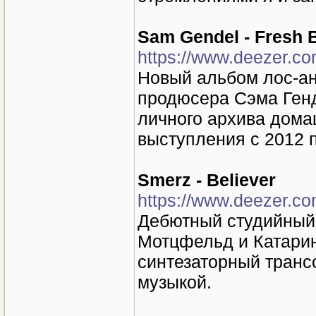
Sam Gendel - Fresh 
https://www.deezer.c
Новый альбом лос-ан
продюсера Сэма Ген
личного архива дома
выступления с 2012 п
Smerz - Believer
https://www.deezer.c
Дебютный студийный 
Мотцфельд и Катари
синтезаторный транс
музыкой.