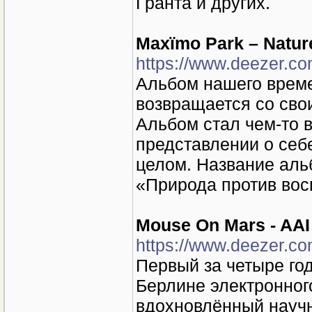
Гранта и других.
Maxïmo Park – Natur
https://www.deezer.c
Альбом нашего време
возвращается со сво
Альбом стал чем-то 
представлении о себе
целом. Название аль
«Природа против вос
Mouse On Mars - AAI
https://www.deezer.c
Первый за четыре го
Берлине электронног
вдохновлённый научн