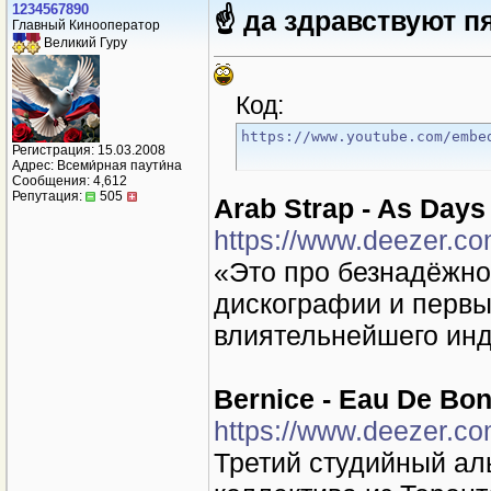
1234567890
☝ да здравствуют 
Главный Кинооператор
Великий Гуру
Код:
https://www.youtube.com/embe
Регистрация: 15.03.2008
Адрес: Всеми́рная паути́на
Сообщения: 4,612
Репутация:
505
Arab Strap - As Days
https://www.deezer.c
«Это про безнадёжно
дискографии и первы
влиятельнейшего инд
Bernice - Eau De Bo
https://www.deezer.c
Третий студийный ал