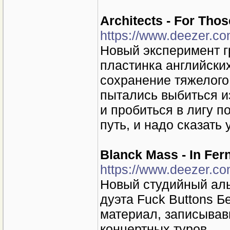
Architects - For Thos
https://www.deezer.c
Новый эксперимент г
пластинка английски
сохранение тяжелого 
пытались выбиться и
и пробиться в лигу п
путь, и надо сказать 
Blanck Mass - In Fer
https://www.deezer.c
Новый студийный аль
дуэта Fuck Buttons 
материал, записывав
концертных туров.