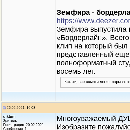
Земфира - бордерл
https://www.deezer.c
Земфира выпустила 
«Бордерлайн». Всего 
клип на который был
представленный еще 
полноформатный сту
восемь лет.
Кстати, все ссылки легко открываю
26.02.2021, 16:03
diktum
Многоуважаемый ДУШ
Зритель
Регистрация: 20.02.2021
Изобразите пожалуйс
Сообщения: 1