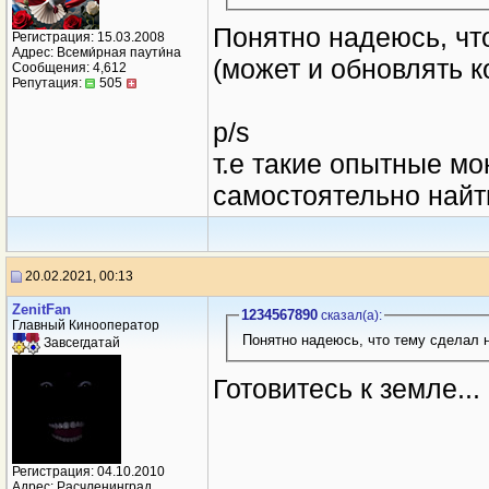
Понятно надеюсь, что
Регистрация: 15.03.2008
Адрес: Всеми́рная паути́на
(может и обновлять 
Сообщения: 4,612
Репутация:
505
p/s
т.е такие опытные м
самостоятельно найти 
20.02.2021, 00:13
ZenitFan
1234567890
сказал(a):
Главный Кинооператор
Завсегдатай
Готовитесь к земле...
Регистрация: 04.10.2010
Адрес: Расчленинград