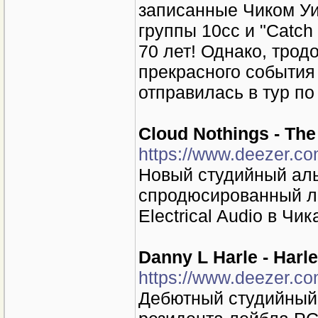
записанные Чиком Уил
группы 10cc и "Catch
70 лет! Однако, трод
прекрасного события
отправилась в тур по
Cloud Nothings - Th
https://www.deezer.c
Новый студийный аль
спродюсированный ле
Electrical Audio в Чик
Danny L Harle - Harl
https://www.deezer.c
Дебютный студийный 