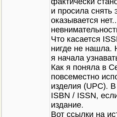
фактически стано
и просила снять 
оказывается нет..
невнимательност
Что касается ISS
нигде не нашла. 
я начала узнавать
Как я поняла в 
повсеместно исп
изделия (UPC). В
ISBN / ISSN, есл
издание.
Вот ссылки на ис