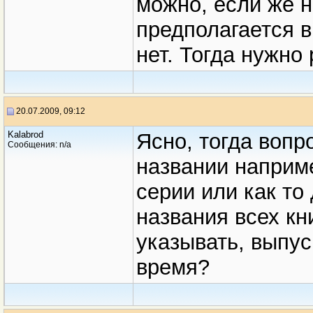
можно, если же 
предполагается в
нет. Тогда нужно
20.07.2009, 09:12
Kalabrod
Ясно, тогда вопр
Сообщения: n/a
названии наприм
серии или как то
названия всех кн
указывать, выпус
время?