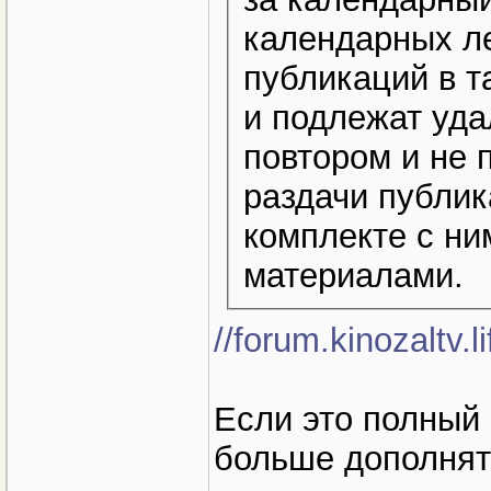
календарных ле
публикаций в т
и подлежат уда
повтором и не
раздачи публи
комплекте с н
материалами.
//forum.kinozaltv.
Если это полный с
больше дополнять