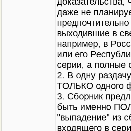
доказательства, ч
даже не планируе
предпочтительно 
выходившие в све
например, в Рос
или его Республи
серии, а полные 
2. В одну разда
ТОЛЬКО одного 
3. Сборник предл
быть именно ПОЛ
"выпадение" из с
входящего в сер