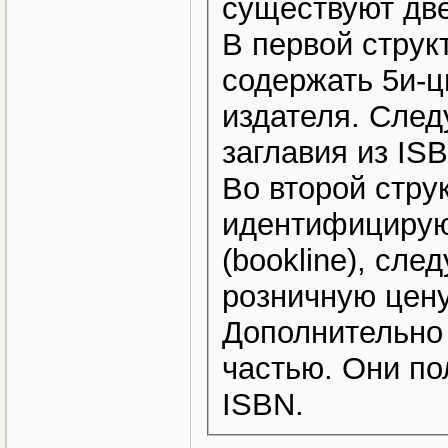
существуют две
В первой струк
содержать 5и-
издателя. Сле
заглавия из IS
Во второй стру
идентифицирую
(bookline), сл
розничную цену
Дополнительно 
частью. Они по
ISBN.