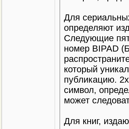
Для сериальны
определяют изд
Следующие пят
номер BIPAD (
распространите
который уника
публикацию. 2
символ, опред
может следоват
Для книг, изда