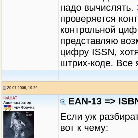
надо вычислять.
проверяется конт
контрольной циф
представляю воз
цифру ISSN, хот
штрих-коде. Все
20.07.2009, 19:29
ФАНАТ
EAN-13 => ISB
Администратор
Гуру Форума
Если уж разбират
вот к чему: