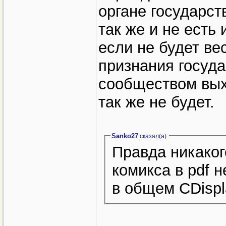
органе государств
так же и не есть
если не будет ве
признания госуд
сообществом выхо
так же не будет.
Sanko27
сказал(a):
Правда никаког
комикса в pdf н
в общем CDisp