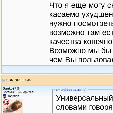
Что я еще могу с
касаемо ухудшени
нужно посмотрет
возможно там ес
качества конечно
Возможно мы бы 
чем Вы пользовал
19.07.2009, 14:34
Sanko27
emeraldos
сказал(a):
Заслуженный Зритель
Универсальный 
Новичок
словами говоря