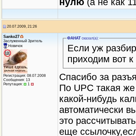
нулю
(а не как 11 
20.07.2009, 21:26
Sanko27
ФАНАТ
сказал(a):
Заслуженный Зритель
Если уж разбир
Новичок
приходим вот к
Спасибо за разъя
Регистрация: 08.07.2008
Сообщения: 13
Репутация:
1
По UPC такая же
какой-нибудь кал
автоматически вы
это рассчитывать,
еще ссылочку,есл