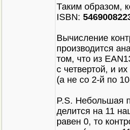
Таким образом, к
ISBN:
546900822
Вычисление конт
производится ан
том, что из EAN1
с четвертой, и их
(а не со 2-й по 10
P.S. Небольшая 
делится на 11 нац
равен 0, то конт