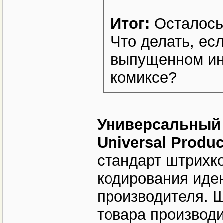
Итог:
Осталось 
Что делать, ес
выпущенном ин
комиксе?
Универсальный 
Universal Produ
стандарт штрихк
кодирования иде
производителя. 
товара производ