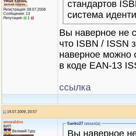
стандартов ISB
Регистрация: 08.07.2008
система идент
Сообщения: 13
Репутация:
1
Вы наверное не с
что ISBN / ISSN 
наверное можно 
в коде EAN-13 IS
ссылка
19.07.2009, 20:57
emeraldos
Sanko27
сказал(a):
ВИП
Вы наверное не
Великий Гуру