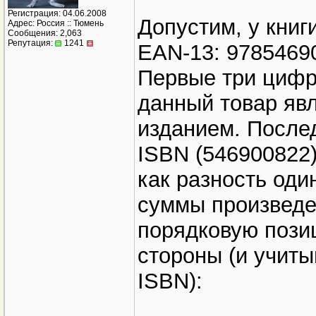
Регистрация: 04.06.2008
Допустим, у книг
Адрес: Россия :: Тюмень
Сообщения: 2,063
Репутация:
1241
EAN-13: 9785469
Первые три цифры
данный товар яв
изданием. После
ISBN (546900822
как разность оди
суммы произведе
порядковую позиц
стороны (и учит
ISBN):