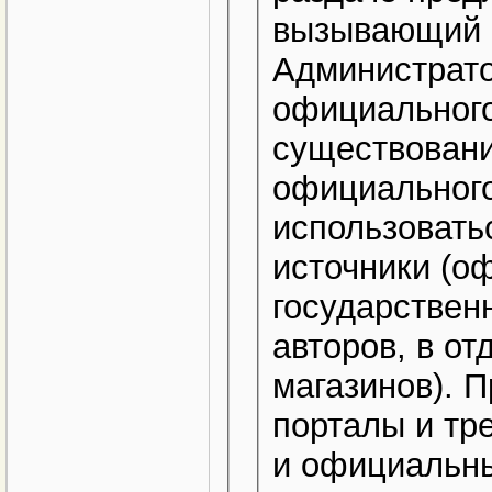
вызывающий с
Администрато
официальног
существовани
официального
использовать
источники (о
государствен
авторов, в от
магазинов). П
порталы и тр
и официальн