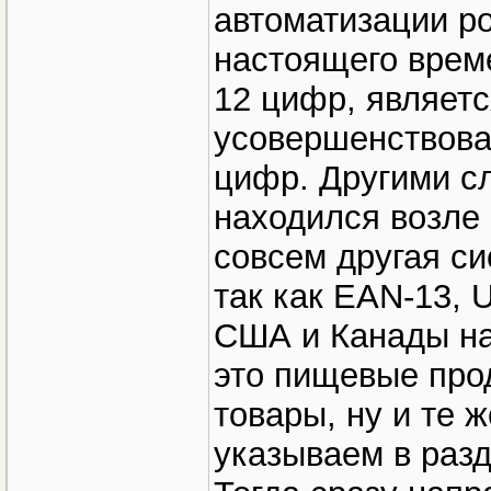
автоматизации ро
настоящего врем
12 цифр, являет
усовершенствова
цифр. Другими сл
находился возле 
совсем другая с
так как EAN-13, 
США и Канады на 
это пищевые про
товары, ну и те 
указываем в раз