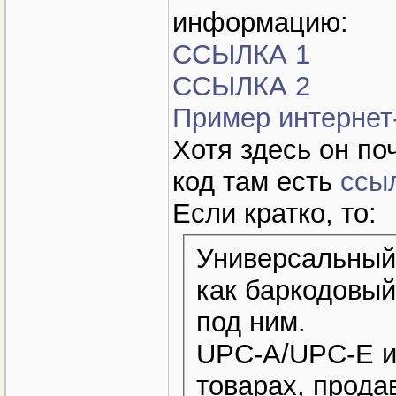
информацию:
ССЫЛКА 1
ССЫЛКА 2
Пример интернет
Хотя здесь он по
код там есть
ссы
Если кратко, то:
Универсальный 
как баркодовый
под ним.
UPC-A/UPC-E ис
товарах, прода