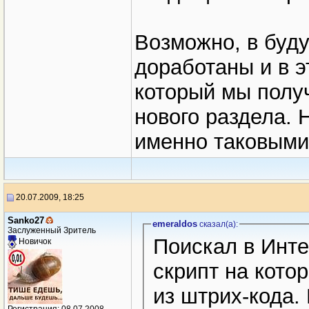
Возможно, в буд
доработаны и в э
который мы полу
нового раздела. 
именно таковыми
20.07.2009, 18:25
Sanko27
emeraldos
сказал(a):
Заслуженный Зритель
Поискал в Инте
Новичок
скрипт на кото
из штрих-кода.