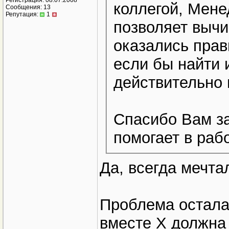
Регистрация: 08.07.2008
коллегой, Мен
Сообщения: 13
Репутация:
1
позволяет вычи
оказались прав
если бы найти 
действительно 
Спасибо Вам за
помогает в рабо
Да, всегда мечта
Проблема остала
вместе Х должна