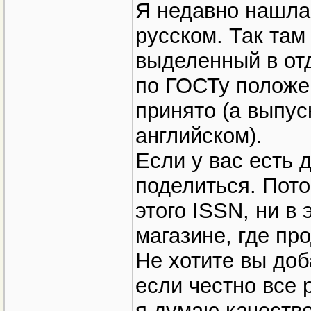
Я недавно нашла
русском. Так там
выделенный в отд
по ГОСТу положе
принято (а выпус
английском).
Если у вас есть
поделиться. Пото
этого ISSN, ни в 
магазине, где пр
Не хотите вы доба
если честно все 
я думаю качество