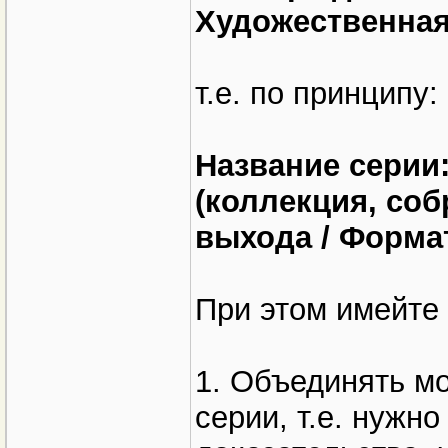
Художественная 
т.е. по принципу:
Название серии
(коллекция, собр
выхода / Форма
При этом имейте в
1. Объединять м
серии, т.е. нужн