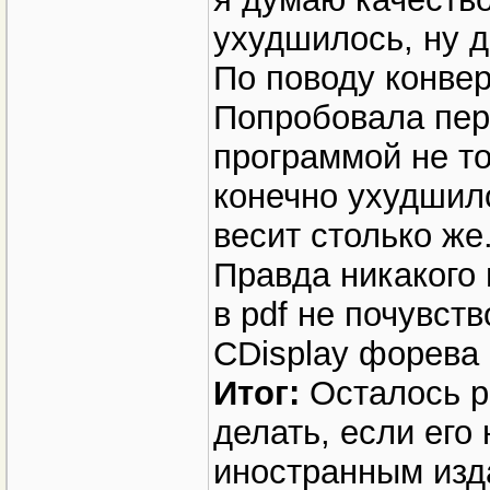
ухудшилось, ну д
По поводу конвер
Попробовала пер
программой не то
конечно ухудшил
весит столько же
Правда никакого
в pdf не почувст
CDisplay форева
Итог:
Осталось р
делать, если ег
иностранным изд