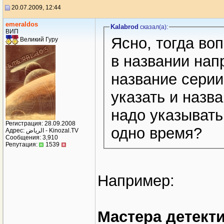
20.07.2009, 12:44
emeraldos
Kalabrod
сказал(a):
ВИП
Ясно, тогда воп
Великий Гуру
в названии нап
название серии
указать и назва
надо указывать
Регистрация: 28.09.2008
одно время?
Адрес: الرياض - Kinozal.TV
Сообщения: 3,910
Репутация:
1539
Например:
Мастера детекти