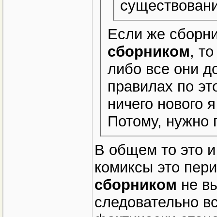
существовани
Если же сборн
сборником
, т
либо все они д
правилах по эт
ничего нового я
Потому, нужно 
В общем то это и
комиксы это пер
сборником
не вы
следовательно в