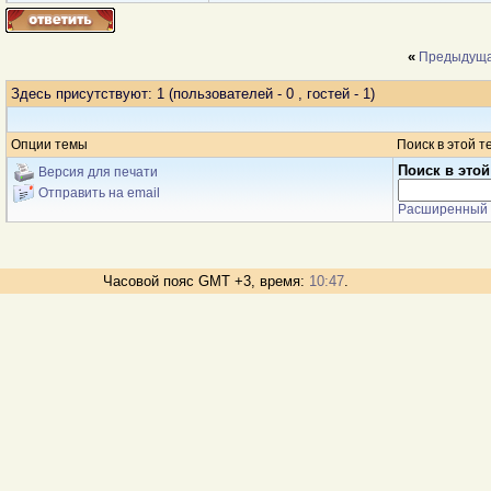
«
Предыдуща
Здесь присутствуют: 1
(пользователей - 0 , гостей - 1)
Опции темы
Поиск в этой т
Поиск в этой
Версия для печати
Отправить на email
Расширенный 
Часовой пояс GMT +3, время:
10:47
.