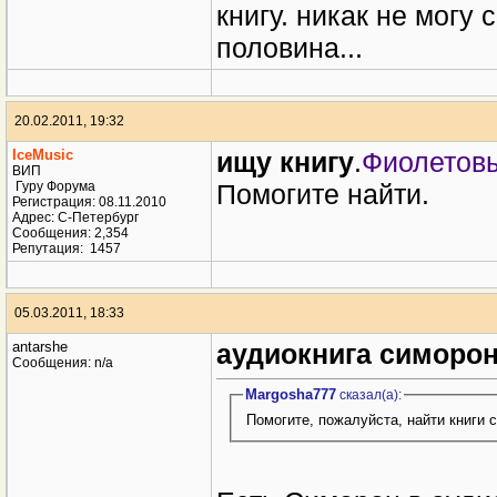
29.01.2011, 10:20
v3066
Конец Сказки (Зуев 
Сообщения: n/a
книгу. никак не могу 
половина...
20.02.2011, 19:32
IceMusic
ищу книгу
.
Фиолетов
ВИП
Гуру Форума
Помогите найти.
Регистрация: 08.11.2010
Адрес: С-Петербург
Сообщения: 2,354
Репутация:
1457
05.03.2011, 18:33
antarshe
аудиокнига симорон
Сообщения: n/a
Margosha777
сказал(a):