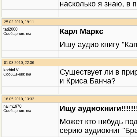
насколько я знаю, в 
25.02.2010, 19:11
tati2000
Карл Маркс
Сообщения: n/a
Ищу аудио книгу "Кап
01.03.2010, 22:36
korbinLV
Существует ли в при
Сообщения: n/a
и Криса Банча?
18.05.2010, 13:32
nalim1970
Ищу аудиокниги!!!!!!!
Сообщения: n/a
Может кто нибудь под