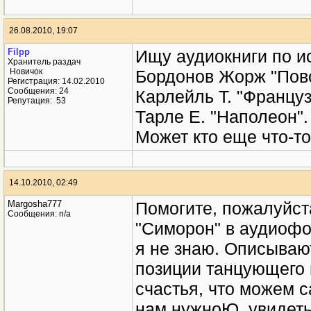
серию аудиокниг "Бр
26.08.2010, 19:07
Filpp
Ищу аудиокниги по и
Хранитель раздач
Бордонов Жорж "Повс
Новичок
Регистрация: 14.02.2010
Карлейль Т. "Францу
Сообщения: 24
Репутация:
53
Тарле Е. "Наполеон".
Может кто еще что-то
14.10.2010, 02:49
Margosha777
Помогите, пожалуйст
Сообщения: n/a
"Симорон" в аудиофо
я не знаю. Описывают 
позиции танцующего 