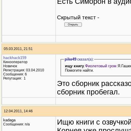
Помогите, пожалуйста, найти книги
Есть Симорон в ауди
Cкрытый текст -
05.03.2011, 21:51
hackhack159
pike49
сказал(a):
Кинооператор
ищу книгу
.
Фиолетовый гром
Я.Гаше
Новичок
Помогите найти.
Регистрация: 03.04.2010
Сообщения: 6
Репутация:
1
Это сборник рассказо
сборник пробегал.