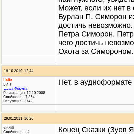
счастья, что можем с
нам нужноЮ, увидеть 
Может, если их нет в 
Бурлан П. Симорон из
достичь невозможно. 
Петра Симорон, Петр 
чего достичь невозмо
Охота за Симороном. 
19.10.2010, 12:44
lialia
Нет, в аудиоформате 
ВИП
Душа Форума
Регистрация: 12.10.2008
Сообщения: 7,364
Репутация:
2742