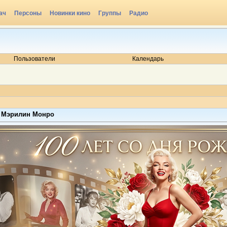
ач
Персоны
Новинки кино
Группы
Радио
Пользователи
Календарь
ия Мэрилин Монро