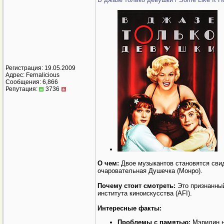
Регистрация: 19.05.2009
Адрес: Fernalicious
Сообщения: 6,866
Репутация:
3736
О чем:
Двое музыкантов становятся свид
очаровательная Душечка (Монро).
Почему стоит смотреть:
Это признанный
института киноискусства (AFI).
Интересные факты:
Проблемы с памятью:
Мэрилин н