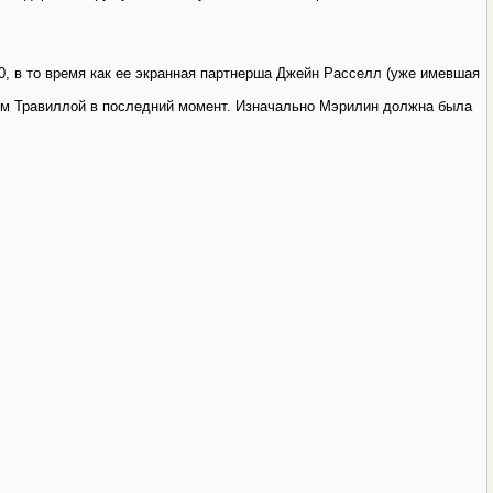
00, в то время как ее экранная партнерша Джейн Расселл (уже имевшая
ом Травиллой в последний момент. Изначально Мэрилин должна была