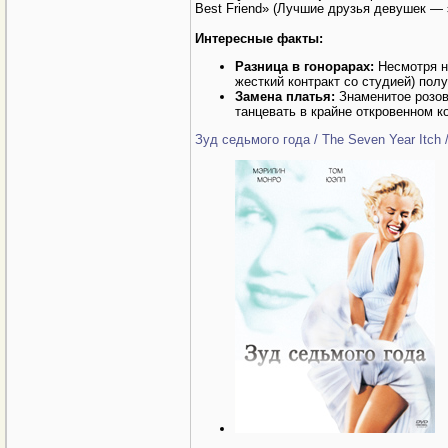
Best Friend» (Лучшие друзья девушек — 
Интересные факты:
Разница в гонорарах:
Несмотря на
жесткий контракт со студией) полу
Замена платья:
Знаменитое розов
танцевать в крайне откровенном к
Зуд седьмого года / The Seven Year Itch 