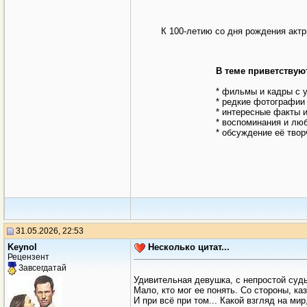
К 100-летию со дня рождения акт
В теме приветствую
* фильмы и кадры с 
* редкие фотографии 
* интересные факты 
* воспоминания и лю
* обсуждение её твор
31.05.2026, 22:53
Keynol
Несколько цитат...
Рецензент
Завсегдатай
Удивительная девушка, с непростой судь
Мало, кто мог ее понять. Со стороны, ка
И при всё при том... Какой взгляд на мир,