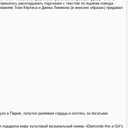
 пришлось раскладывать подсказки с текстом по ящикам комода.
 макияж Тони Кёртиса и Джека Леммона (в женских образах) придавал
уиз в Париж, попутно разбивая сердца и охотясь за богатыми
 подарила миру культовый музыкальный номер «Diamonds Are a Girl’s