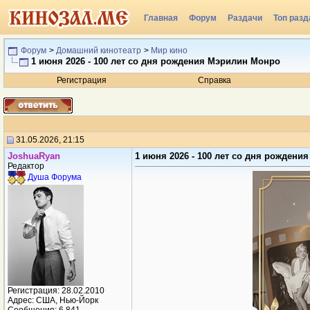
Главная
Форум
Раздачи
Топ разд
Форум
>
Домашний кинотеатр
>
Мир кино
1 июня 2026 - 100 лет со дня рождения Мэрилин Монро
Регистрация
Справка
31.05.2026, 21:15
JoshuaRyan
1 июня 2026 - 100 лет со дня рожден
Редактор
Душа Форума
Регистрация: 28.02.2010
Адрес: США, Нью-Йорк