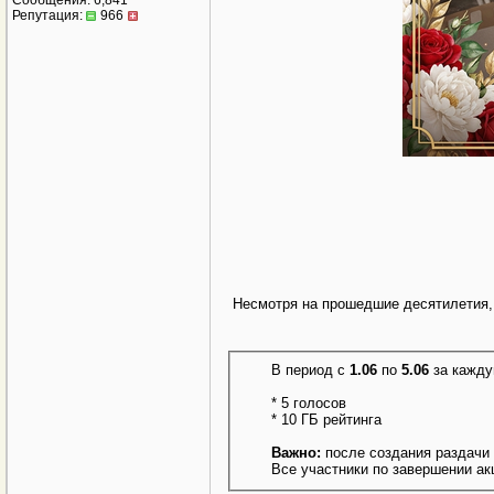
Сообщения: 6,841
Репутация:
966
Несмотря на прошедшие десятилетия,
В период с
1.06
по
5.06
за кажду
* 5 голосов
* 10 ГБ рейтинга
Важно:
после создания раздачи 
Все участники по завершении а