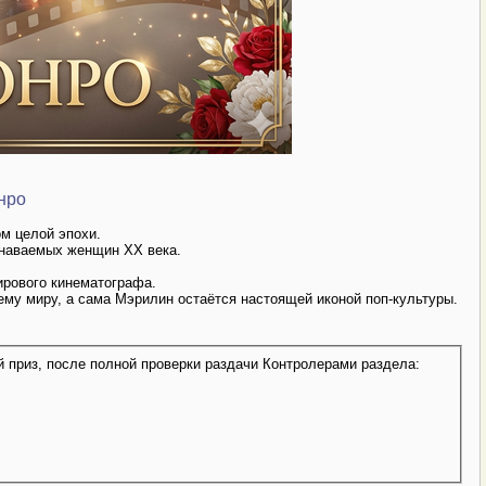
нро
ом целой эпохи.
знаваемых женщин XX века.
ирового кинематографа.
му миру, а сама Мэрилин остаётся настоящей иконой поп-культуры.
 приз, после полной проверки раздачи Контролерами раздела: