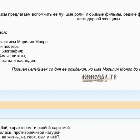
рисы предлагаем вспомнить её лучшие роли, любимые фильмы, редкие ф
легендарной женщины.
тся:
участием Мэрилин Монро;
и постеры;
и биография;
бимые цитаты;
чества и наследия.
Прошёл целый век со дня её рождения, но имя Мэрилин Монро до 
бой, характером, и особой харизмой.
залась, противоречивой натурой.
 на жизнь, на себя, был у неё?..