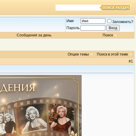
Имя
Запомнить?
Пароль
Сообщения за день
Поиск
Опции темы
Поиск в этой теме
#
1