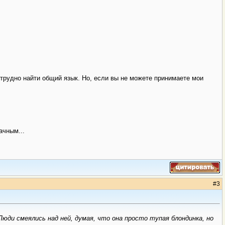
 трудно найти общий язык. Но, если вы не можете принимаете мои
ачным...
#
3
 Люди смеялись над ней, думая, что она просто тупая блондинка, но