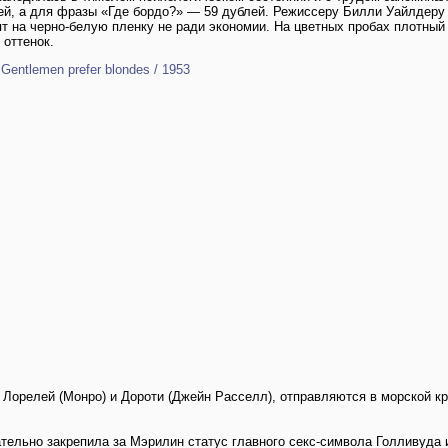
ей, а для фразы «Где бордо?» — 59 дублей. Режиссеру Билли Уайлдеру
 на черно-белую пленку не ради экономии. На цветных пробах плотный
 оттенок.
entlemen prefer blondes / 1953
 Лорелей (Монро) и Дороти (Джейн Расселл), отправляются в морской кр
тельно закрепила за Мэрилин статус главного секс-символа Голливуда и