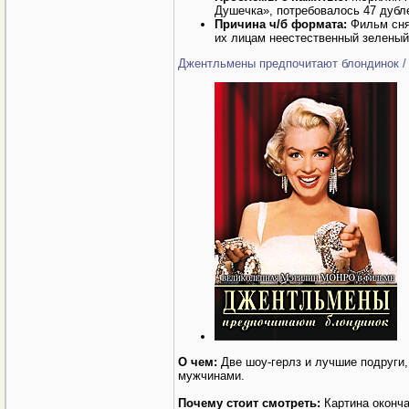
Душечка», потребовалось 47 дубл
Причина ч/б формата:
Фильм снят
их лицам неестественный зеленый
Джентльмены предпочитают блондинок / G
О чем:
Две шоу-герлз и лучшие подруги,
мужчинами.
Почему стоит смотреть:
Картина оконча