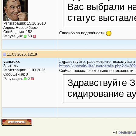
Вас выбрали на
статус выставл
Регистрация: 15.10.2010
Адрес: Новосибирск
Сообщения: 152
Спасибо за подробности
Репутация:
58
11.03.2026, 12:18
vansickx
Здравствуйте, рассмотрите, пожалуйста
Зритель
https://kinozaltv.life/userdetails.php?id=20
Регистрация: 11.03.2026
Сейчас несколько меньше возможности р
Сообщения: 0
Репутация:
0
Здравствуйте З
сидирование ау
«
Предыдуща