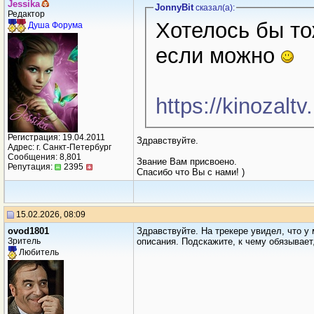
Jеssikа
JonnyBit
сказал(a):
Редактор
Хотелось бы то
Душа Форума
если можно
https://kinozalt
Регистрация: 19.04.2011
Здравствуйте.
Адрес: г. Санкт-Петербург
Сообщения: 8,801
Звание Вам присвоено.
Репутация:
2395
Спасибо что Вы с нами! )
15.02.2026, 08:09
ovod1801
Здравствуйте. На трекере увидел, что у
Зритель
описания. Подскажите, к чему обязывает
Любитель