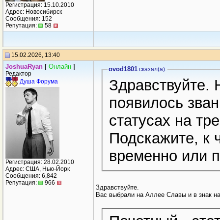
Регистрация: 15.10.2010
Адрес: Новосибирск
Сообщения: 152
Репутация:
58
15.02.2026, 13:40
JoshuaRyan
[
Онлайн
]
ovod1801
сказал(a):
Редактор
Здравствуйте. 
Душа Форума
появилось зван
статусах на тр
Подскажите, к 
временно или 
Регистрация: 28.02.2010
Адрес: США, Нью-Йорк
Сообщения: 6,842
Репутация:
966
Здравствуйте.
Вас выбрали на Аллее Славы и в знак на