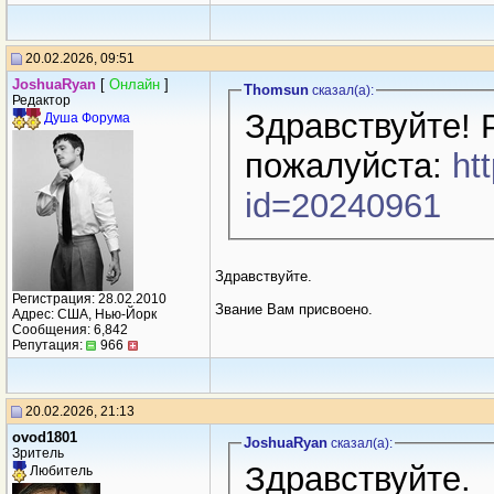
20.02.2026, 09:51
JoshuaRyan
[
Онлайн
]
Thomsun
сказал(a):
Редактор
Здравствуйте! 
Душа Форума
пожалуйста:
ht
id=20240961
Здравствуйте.
Регистрация: 28.02.2010
Звание Вам присвоено.
Адрес: США, Нью-Йорк
Сообщения: 6,842
Репутация:
966
20.02.2026, 21:13
ovod1801
JoshuaRyan
сказал(a):
Зритель
Здравствуйте.
Любитель