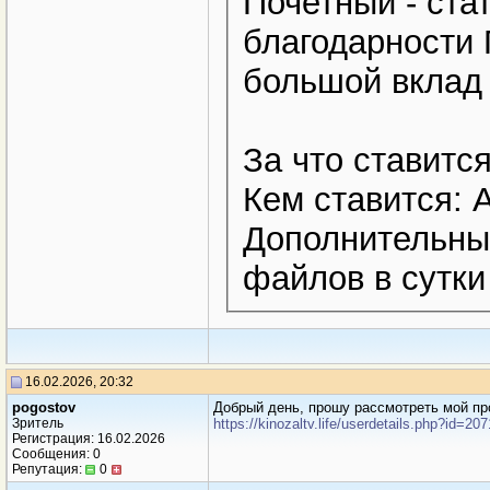
Почетный - ста
благодарности 
большой вклад 
За что ставится
Кем ставится:
Дополнительные
файлов в сутки
16.02.2026, 20:32
pogostov
Добрый день, прошу рассмотреть мой п
Зритель
https://kinozaltv.life/userdetails.php?id=20
Регистрация: 16.02.2026
Сообщения: 0
Репутация:
0