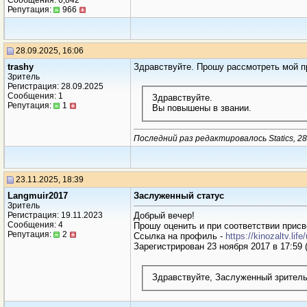
Сообщения: 6,842
Репутация:
966
28.09.2025, 16:06
trashy
Здравствуйте. Прошу рассмотреть мой 
Зритель
Регистрация: 28.09.2025
Сообщения: 1
Здравствуйте.
Репутация:
1
Вы повышены в звании.
Последний раз редактировалось Statics, 28
23.11.2025, 18:39
Langmuir2017
Заслуженный статус
Зритель
Регистрация: 19.11.2023
Добрый вечер!
Сообщения: 4
Прошу оценить и при соответствии прис
Репутация:
2
Ссылка на профиль -
https://kinozaltv.li
Зарегистрирован 23 ноября 2017 в 17:59 
Здравствуйте, Заслуженный зритель.