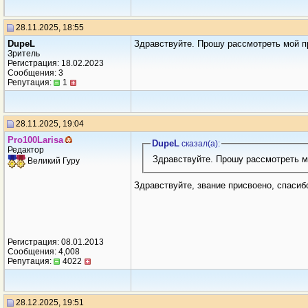
28.11.2025, 18:55
DupeL
Здравствуйте. Прошу рассмотреть мой 
Зритель
Регистрация: 18.02.2023
Сообщения: 3
Репутация:
1
28.11.2025, 19:04
Pro100Larisa
DupeL
сказал(a):
Редактор
Здравствуйте. Прошу рассмотреть 
Великий Гуру
Здравствуйте, звание присвоено, спасиб
Регистрация: 08.01.2013
Сообщения: 4,008
Репутация:
4022
28.12.2025, 19:51