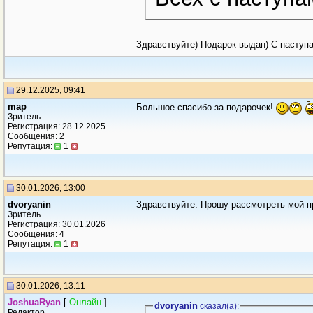
Здравствуйте) Подарок выдан) С наст
29.12.2025, 09:41
map
Большое спасибо за подарочек!
Зритель
Регистрация: 28.12.2025
Сообщения: 2
Репутация:
1
30.01.2026, 13:00
dvoryanin
Здравствуйте. Прошу рассмотреть мой 
Зритель
Регистрация: 30.01.2026
Сообщения: 4
Репутация:
1
30.01.2026, 13:11
JoshuaRyan
[
Онлайн
]
dvoryanin
сказал(a):
Редактор