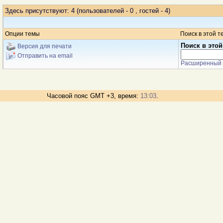
Здесь присутствуют: 4
(пользователей - 0 , гостей - 4)
Опции темы
Поиск в этой т
Поиск в этой
Версия для печати
Отправить на email
Расширенный 
Часовой пояс GMT +3, время:
13:03
.