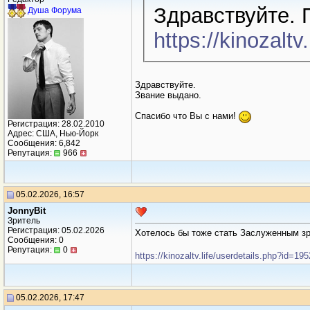
Здравствуйте.
Душа Форума
https://kinozalt
Здравствуйте.
Звание выдано.
Спасибо что Вы с нами!
Регистрация: 28.02.2010
Адрес: США, Нью-Йорк
Сообщения: 6,842
Репутация:
966
05.02.2026, 16:57
JonnyBit
Зритель
Регистрация: 05.02.2026
Хотелось бы тоже стать Заслуженным з
Сообщения: 0
Репутация:
0
https://kinozaltv.life/userdetails.php?id=19
05.02.2026, 17:47