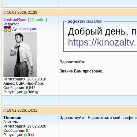
16.02.2026, 21:28
JoshuaRyan
[
Онлайн
]
pogostov
сказал(a):
Редактор
Добрый день, 
Душа Форума
https://kinozalt
Здравствуйте.
Звание Вам присвоено.
Регистрация: 28.02.2010
Адрес: США, Нью-Йорк
Сообщения: 6,842
Репутация:
966
19.02.2026, 14:31
Thomsun
Здравствуйте! Рассмотрите мой профил
Зритель
Регистрация: 19.02.2026
Сообщения: 0
Репутация:
0