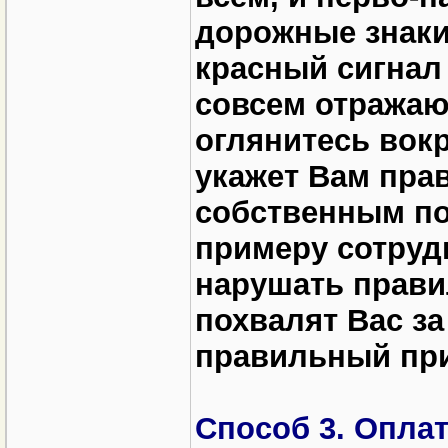
дорожные знаки
красный сигнал
совсем отража
оглянитесь вокр
укажет Вам пра
собственным по
примеру сотрудн
нарушать прави
похвалят Вас за
правильный при
Способ 3. Оплат