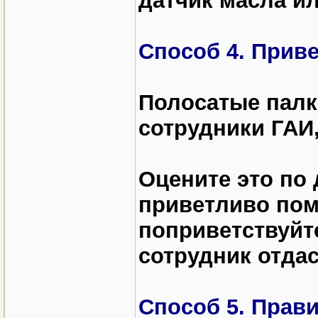
датчик масла ил
Способ 4. Прив
Полосатые палк
сотрудники ГАИ,
Оцените это по 
приветливо пом
поприветствуйте
сотрудник отдас
Способ 5. Прав