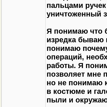
пальцами ручек
уничтоженный з
Я понимаю что б
изредка бываю 
понимаю почему
операций, необ
работы. Я пони
позволяет мне п
но не понимаю 
в костюме и гал
пыли и окружаю