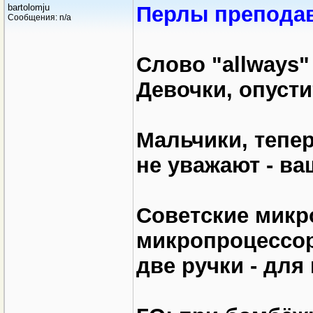
bartolomju
Перлы препода
Сообщения: n/a
Слово "allways"
Девочки, опусти
Мальчики, тепер
не уважают - ва
Советские микр
микропроцессоры
две ручки - для