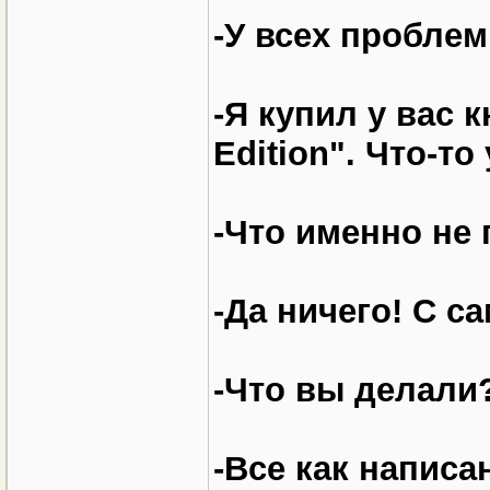
-У всех пробле
-Я купил у вас к
Edition". Что-т
-Что именно не
-Да ничего! С с
-Что вы делали
-Все как написа