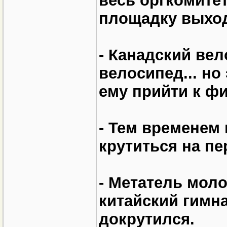
весь оргкомитет
площадку выход
- Канадский ве
велосипед... но
ему прийти к ф
- Тем временем
крутиться на пе
- Метатель моло
китайский гимна
докрутился.