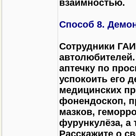
взаимностью.
Способ 8. Демо
Сотрудники ГАИ
автолюбителей. 
аптечку по прос
успокоить его 
медицинских при
фонендоскоп, п
мазков, геморр
фурункулёза, а 
Расскажите о св