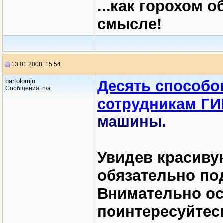
...как горохом 
смысле!
13.01.2008, 15:54
bartolomju
Десять способов
Сообщения: n/a
сотрудникам Г
машины.
Увидев красиву
обязательно по
Внимательно осм
поинтересуйтесь