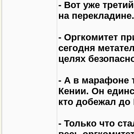
- Вот уже трети
на перекладине.
- Оргкомитет п
сегодня метател
целях безопасно
- А в марафоне
Кении. Он един
кто добежал до 
- Только что ст