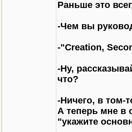
Раньше это все
-Чем вы руково
-"Creation, Seco
-Ну, рассказыва
что?
-Ничего, в том-
А теперь мне в 
"укажите основ