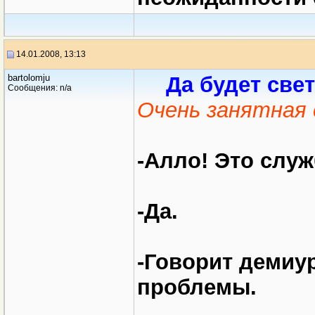
14.01.2008, 13:13
bartolomju
Да будет све
Сообщения: n/a
Очень занятная с
-Алло! Это слу
-Да.
-Говорит демиу
проблемы.