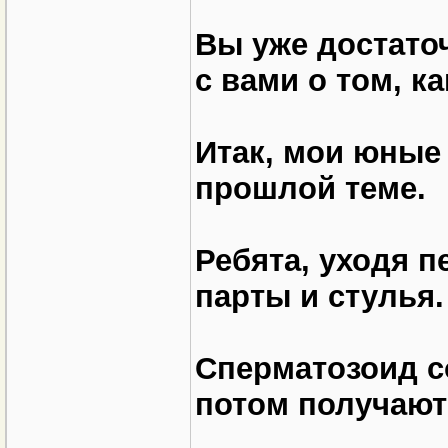
Вы уже достато
с вами о том, к
Итак, мои юные
прошлой теме.
Ребята, уходя п
парты и стулья.
Сперматозоид с
потом получаютс