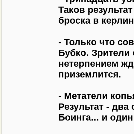
Таков результат
броска в керлин
- Только что с
Бубко. Зрители 
нетерпением жду
приземлится.
- Метатели коп
Результат - два
Боинга... и оди