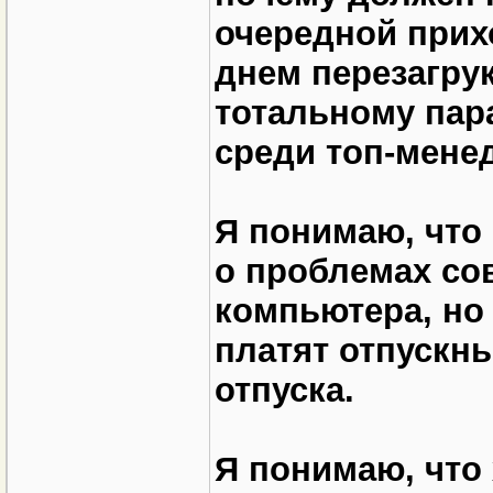
очередной прих
днем перезагру
тотальному пар
среди топ-мене
Я понимаю, что
о проблемах со
компьютера, но
платят отпускн
отпуска.
Я понимаю, что