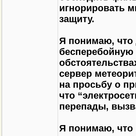
игнорировать м
защиту.
Я понимаю, что
бесперебойную 
обстоятельства
сервер метеорит
на просьбу о п
что “электросе
перепады, вызв
Я понимаю, что 