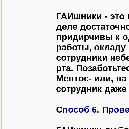
ГАИшники - это 
деле достаточн
придирчивы к о
работы, окладу 
сотрудники неб
рта. Позаботьте
Ментос- или, на
сотрудник даже 
Способ 6. Пров