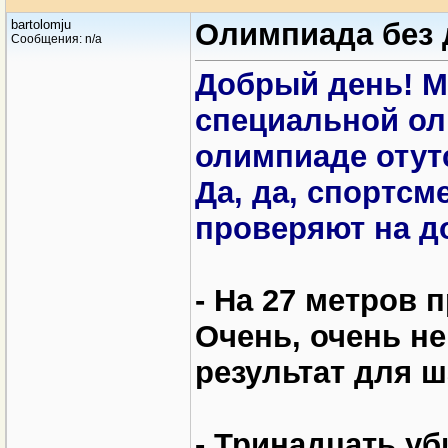
bartolomju
Олимпиада без 
Сообщения: n/a
Добрый день! М
специальной ол
олимпиаде отут
Да, да, спортсм
проверяют на до
- На 27 метров
Очень, очень н
результат для ш
- Тринадцать у