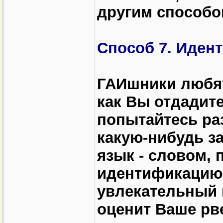
другим способо
Способ 7. Иден
ГАИшники любят
как Вы отдадит
попытайтесь раз
какую-нибудь з
язык - словом,
идентификацию 
увлекательный 
оценит Ваше рв