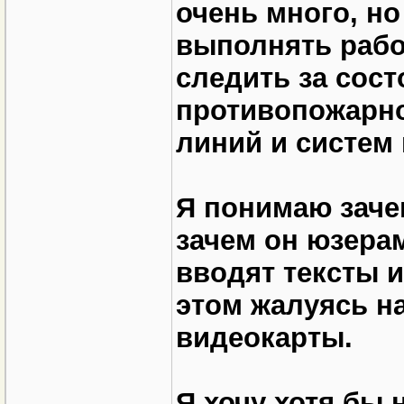
очень много, н
выполнять рабо
следить за сост
противопожарно
линий и систем
Я понимаю заче
зачем он юзерам
вводят тексты и
этом жалуясь н
видеокарты.
Я хочу хотя бы 