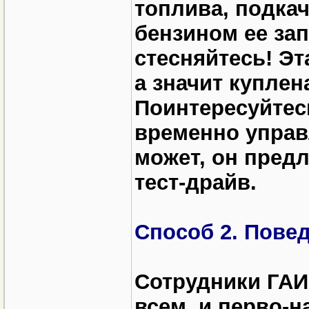
топлива, подка
бензином ее зап
стесняйтесь! Эт
а значит куплен
Поинтересуйтесь
временно упра
может, он пред
тест-драйв.
Способ 2. Повед
Сотрудники ГАИ
всем, и перво-н