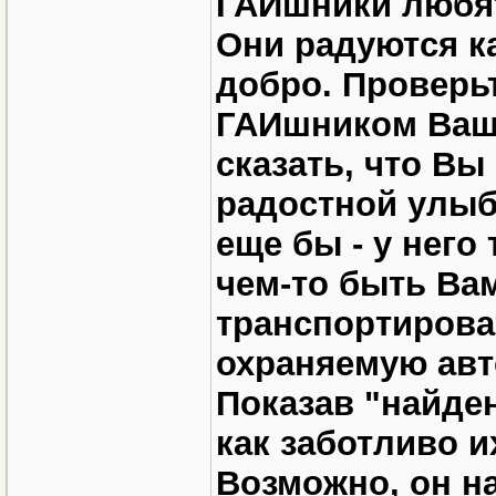
ГАИшники любят
Они радуются к
добро. Проверьт
ГАИшником Ваш
сказать, что Вы
радостной улыб
еще бы - у него
чем-то быть Ва
транспортирова
охраняемую авт
Показав "найде
как заботливо и
Возможно, он на