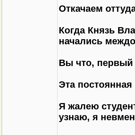
Откачаем оттуда
Когда Князь Вла
начались межд
Вы что, первый
Эта постоянная 
Я жалею студент
узнаю, я невме