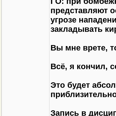
ГО: при бомбёж
представляют о
угрозе нападен
закладывать ки
Вы мне врете, т
Всё, я кончил, с
Это будет абсо
приблизительно
Запись в дисци