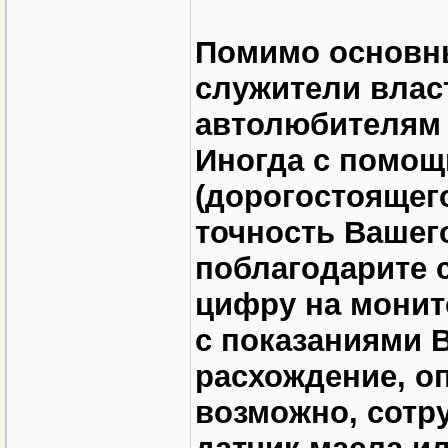
Помимо основны
служители влас
автолюбителям 
Иногда с помощ
(дорогостоящег
точность Вашег
поблагодарите 
цифру на монито
с показаниями 
расхождение, оп
возможно, сотр