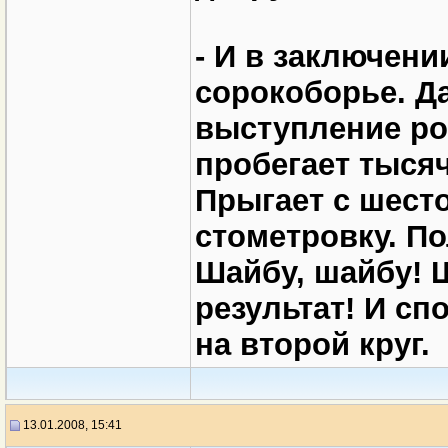
- И в заключен
сорокоборье. Д
выступление ро
пробегает тыся
Прыгает с шест
стометровку. П
Шайбу, шайбу! 
результат! И сп
на второй круг.
13.01.2008, 15:41