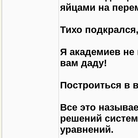
яйцами на пере
Тихо подкрался,
Я академиев не
вам даду!
Построиться в в
Все это называ
решений систе
уравнений.