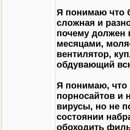
Я понимаю что 
сложная и разн
почему должен 
месяцами, моля
вентилятор, ку
обдувающий всю
Я понимаю, что 
порносайтов и н
вирусы, но не п
состоянии набр
обоходить филь