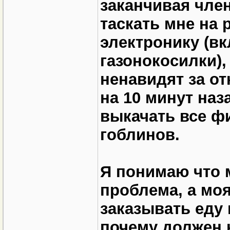
заканчивая чле
таскать мне на 
электронику (в
газонокосилки)
ненавидят за от
на 10 минут наз
выкачать все ф
гоблинов.
Я понимаю что 
проблема, а моя
заказывать еду 
почему должен 