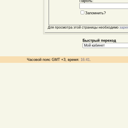
Пароль:
Запомнить?
Для просмотра этой страницы необходимо
заре
Быстрый переход
Часовой пояс GMT +3, время:
16:41
.