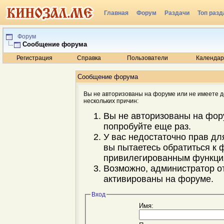
Главная
Форум
Раздачи
Топ разд
Радио
Форум
Сообщение форума
Регистрация
Справка
Пользователи
Календар
Сообщение форума
Вы не авторизованы на форуме или не имеете до
нескольких причин:
Вы не авторизованы на фор
попробуйте еще раз.
У вас недостаточно прав дл
вы пытаетесь обратиться к 
привилегированным функци
Возможно, администратор о
активированы на форуме.
Вход
Имя: