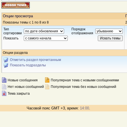
Опции просмотра
Показаны темы с 1 по 8 из 8
2
Тип
Порядок
сортировки
отображения
Показать
Опции раздела
Отметить раздел прочитанным
Показать подразделы
Новые сообщения
Популярная тема с новыми сообщениями
Нет новых сообщений
Популярная тема без новых сообщений
Тема закрыта
Часовой пояс GMT +3, время:
14:00
.