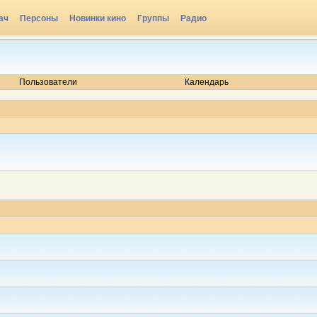
ач
Персоны
Новинки кино
Группы
Радио
Пользователи
Календарь