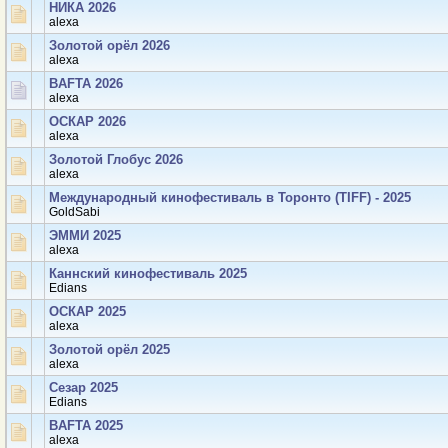
НИКА 2026
аlexa
Золотой орёл 2026
аlexa
BAFTA 2026
аlexa
ОСКАР 2026
аlexa
Золотой Глобус 2026
аlexa
Международный кинофестиваль в Торонто (TIFF) - 2025
GoldSabi
ЭММИ 2025
аlexa
Каннский кинофестиваль 2025
Edians
ОСКАР 2025
аlexa
Золотой орёл 2025
аlexa
Сезар 2025
Edians
BAFTA 2025
аlexa