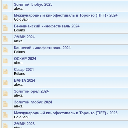
Золотой Глобус 2025
аlexa
Международный кинофестиваль в Торонто (TIFF) - 2024
GoldSabi
Венецианский кинофестиваль 2024
Edians
ЭММИ 2024
аlexa
Каннский кинофестиваль 2024
Edians
ОСКАР 2024
аlexa
Сезар 2024
Edians
BAFTA 2024
аlexa
Золотой орел 2024
аlexa
Золотой глобус 2024
аlexa
Международный кинофестиваль в Торонто (TIFF) - 2023
GoldSabi
ЭММИ 2023