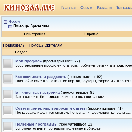
Главная
Форум
Раздачи
Топ разд
Форум
Помощь Зрителям
Регистрация
Справка
Подразделы
: Помощь Зрителям
Раздел
Мой профиль
(просматривают: 372)
Восстановление профилей, статусы, проблемы рейтинга и подключ
Как скачивать и раздавать
(просматривают: 92)
Настройки клиентов, открытие портов, роутеры, скорости интернета
БТ-клиенты, настройка
(просматривают: 81)
Как настроить бит-торрент клиент, описание, ссылки
Советы зрителям: вопросы и ответы
(просматривают: 71)
Пользователи делятся опытом. Полезная информация, консультаци
Полезные программы
(просматривают: 13)
Вспомогательные программы полезные в обиходе