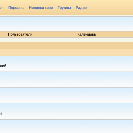
ач
Персоны
Новинки кино
Группы
Радио
Пользователи
Календарь
ений
и