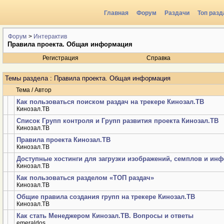
Главная
Форум
Раздачи
Топ разд
Форум
>
Интерактив
Правила проекта. Общая информация
Регистрация
Справка
Темы раздела
: Правила проекта. Общая информация
Тема
/
Автор
Как пользоваться поиском раздач на трекере Кинозал.ТВ
Кинозал.ТВ
Список Групп контроля и Групп развития проекта Кинозал.ТВ
Кинозал.ТВ
Правила проекта Кинозал.ТВ
Кинозал.ТВ
Доступные хостинги для загрузки изображений, семплов и ин
Кинозал.ТВ
Как пользоваться разделом «ТОП раздач»
Кинозал.ТВ
Общие правила создания групп на трекере Кинозал.ТВ
Кинозал.ТВ