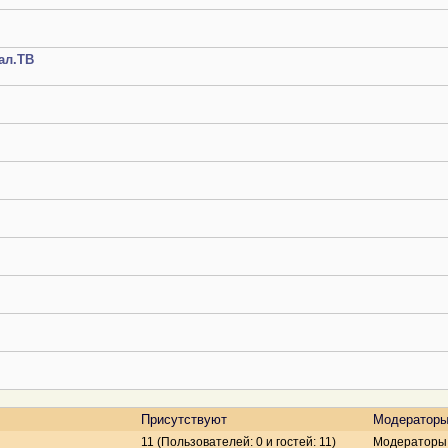
ал.ТВ