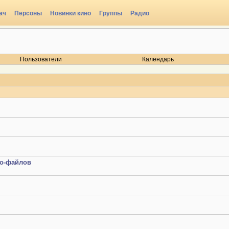
ач
Персоны
Новинки кино
Группы
Радио
Пользователи
Календарь
фо-файлов