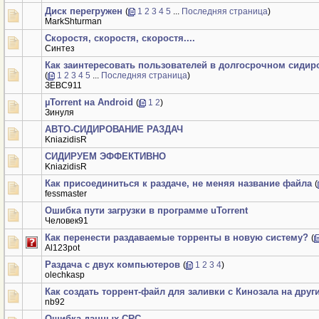
Диск перегружен
(
1
2
3
4
5
...
Последняя страница
)
MarkShturman
Скоростя, скоростя, скоростя....
Синтез
Как заинтересовать пользователей в долгосрочном сидир
(
1
2
3
4
5
...
Последняя страница
)
ЗЕВС911
µTorrent на Android
(
1
2
)
Зинуля
АВТО-СИДИРОВАНИЕ РАЗДАЧ
KniazidisR
СИДИРУЕМ ЭФФЕКТИВНО
KniazidisR
Как присоединиться к раздаче, не меняя название файла
(
fessmaster
Ошибка пути загрузки в программе uTorrent
Человек91
Как перенести раздаваемые торренты в новую систему?
(
Al123pot
Раздача с двух компьютеров
(
1
2
3
4
)
olechkasp
Как создать торрент-файл для заливки с Кинозала на друг
nb92
Ошибка данных CRC