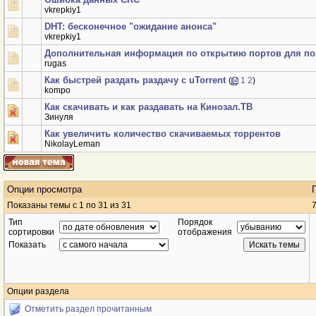
vkrepkiy1
DHT: бесконечное "ожидание анонса"
vkrepkiy1
Дополнительная информация по открытию портов для пол
rugas
Как быстрей раздать раздачу с uTorrent
(
1
2
)
kompo
Как скачивать и как раздавать на Кинозал.ТВ
Зинуля
Как увеличить количество скачиваемых торрентов
NikolayLeman
Опции просмотра
Показаны темы с 1 по 31 из 31
7
Тип
Порядок
сортировки
отображения
Показать
Опции раздела
Отметить раздел прочитанным