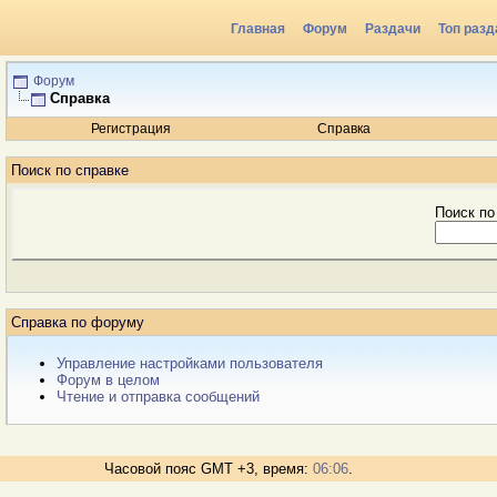
Главная
Форум
Раздачи
Топ разд
Форум
Справка
Регистрация
Справка
Поиск по справке
Поиск по
Справка по форуму
Управление настройками пользователя
Форум в целом
Чтение и отправка сообщений
Часовой пояс GMT +3, время:
06:06
.