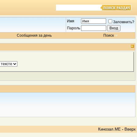
Имя
Запомнить?
Пароль
Сообщения за день
Поиск
Кинозал.МЕ
-
Вверх