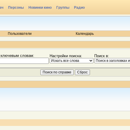
ач
Персоны
Новинки кино
Группы
Радио
Пользователи
Календарь
 ключевым словам:
Настройки поиска:
Поиск в: