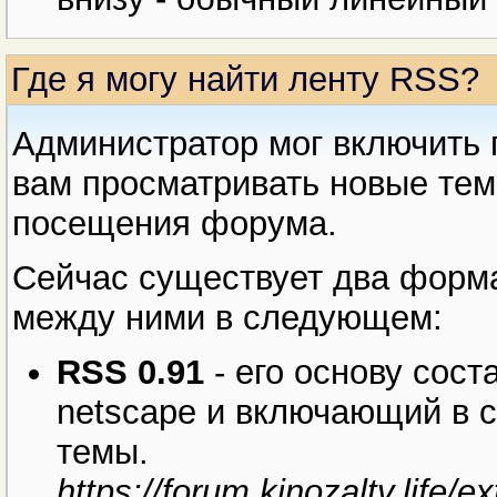
Где я могу найти ленту RSS?
Администратор мог включить 
вам просматривать новые тем
посещения форума.
Сейчас существует два форма
между ними в следующем:
RSS 0.91
- его основу сост
netscape и включающий в с
темы.
https://forum.kinozaltv.life/