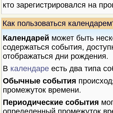
кто зарегистрировался на про
Как пользоваться календарем
Календарей
может быть неск
содержаться события, доступн
отображаться дни рождения.
В
календаре
есть два типа со
Обычные события
происход
промежуток времени.
Периодические события
мог
определенный промежуток вр