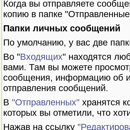
Когда вы отправляете сообще
копию в папке "Отправленные
Папки личных сообщений
По умолчанию, у вас две папк
Во "
Входящих
" находятся лю
вами. Там вы можете просмот
сообщения, информацию об их
отправления сообщений.
В
"Отправленных"
хранятся к
которых вы отметили, что хот
Нажав на ссылку
"Редактиров