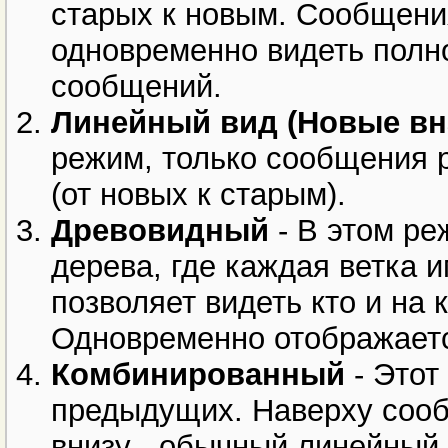
старых к новым. Сообщени
одновременно видеть полн
сообщений.
Линейный вид (Новые вн
режим, только сообщения 
(от новых к старым).
Древовидный
- В этом ре
дерева, где каждая ветка 
позволяет видеть кто и на
Одновременно отображаетс
Комбинированный
- Этот
предыдущих. Наверху сооб
внизу - обычный линейный 